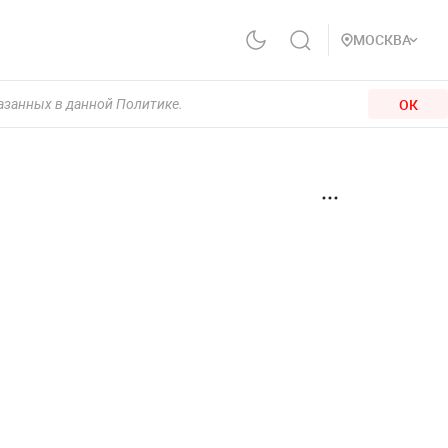
МОСКВА
ОК
казанных в данной Политике.