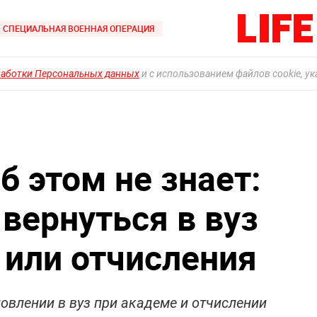
СПЕЦИАЛЬНАЯ ВОЕННАЯ ОПЕРАЦИЯ
работки Персональных данных
и с использованием файлов cookie, у
 этом не знает:
вернуться в вуз
 или отчисления
новлении в вуз при академе и отчислении