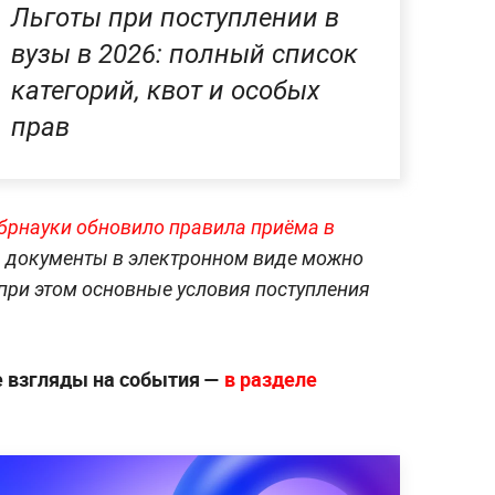
Льготы при поступлении в
вузы в 2026: полный список
категорий, квот и особых
прав
рнауки обновило правила приёма в
ть документы в электронном виде можно
, при этом основные условия поступления
е взгляды на события —
в разделе