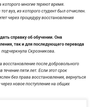
а которого многие теряют время.
тот вуз, из которого студент был отчислен.
итет через процедуру восстановления
дать справку об обучении. Она
вления, так и для последующего перевода
—
подчеркнула Скрозникова.
на восстановление после добровольного
 течение пяти лет. Если этот срок
ислен без права восстановления, вернуться
 через новое поступление на общих