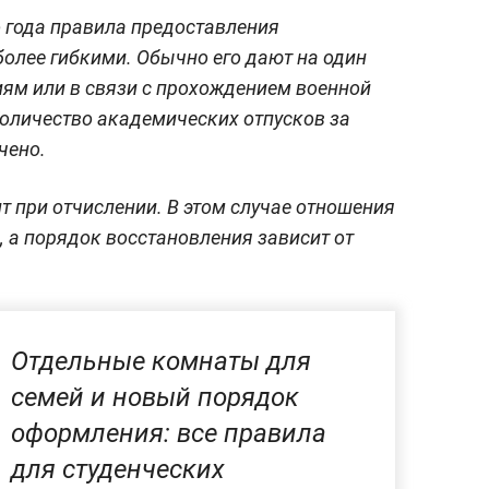
о года правила предоставления
более гибкими. Обычно его дают на один
иям или в связи с прохождением военной
Количество академических отпусков за
чено.
т при отчислении. В этом случае отношения
, а порядок восстановления зависит от
Отдельные комнаты для
семей и новый порядок
оформления: все правила
для студенческих