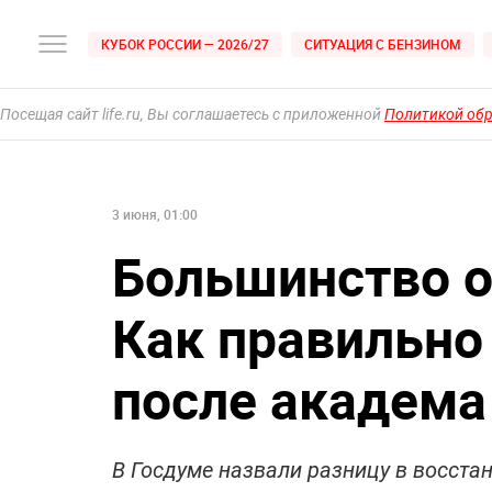
КУБОК РОССИИ — 2026/27
СИТУАЦИЯ С БЕНЗИНОМ
Посещая сайт life.ru, Вы соглашаетесь с приложенной
Политикой об
3 июня, 01:00
Большинство об
Как правильно 
после академа
В Госдуме назвали разницу в восста