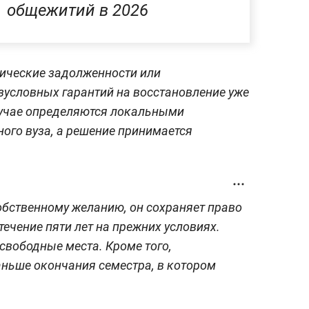
общежитий в 2026
мические задолженности или
зусловных гарантий на восстановление уже
случае определяются локальными
ого вуза, а решение принимается
собственному желанию, он сохраняет право
течение пяти лет на прежних условиях.
свободные места. Кроме того,
ньше окончания семестра, в котором