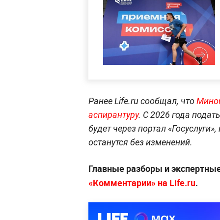
Ранее Life.ru сообщал, что
Миноб
аспирантуру
. С 2026 года пода
будет через портал «Госуслуги»
останутся без изменений.
Главные разборы и экспертны
«Комментарии» на Life.ru
.