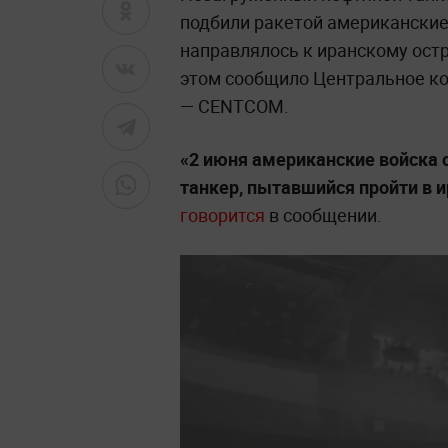
подбили ракетой американские
направлялось к иранскому остр
этом сообщило Центральное к
— CENTCOM.
«2 июня американские войска
танкер, пытавшийся пройти в и
говорится
в сообщении.