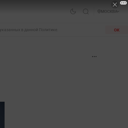
МОСКВА
 указанных в данной Политике.
ОК