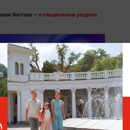
ижнем Востоке —
в специальном разделе
 БЛИЖНЕМ ВОСТОКЕ
БАХРЕЙН
МИРОВАЯ ПОЛИТИКА