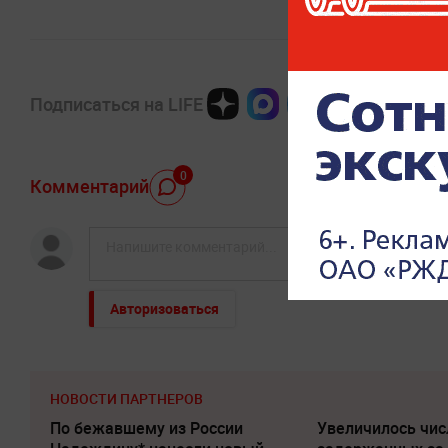
Подписаться на LIFE
0
Комментарий
Авторизоваться
НОВОСТИ ПАРТНЕРОВ
По бежавшему из России
Увеличилось чис