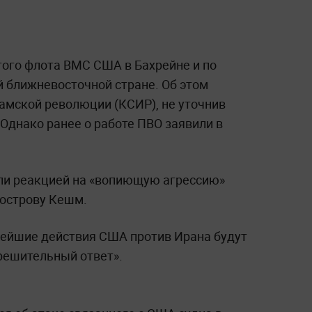
того флота ВМС США в Бахрейне и по
й ближневосточной стране. Об этом
ламской революции (КСИР), не уточнив
 Однако ранее о работе ПВО заявили в
ли реакцией на «вопиющую агрессию»
 острову Кешм.
нейшие действия США против Ирана будут
решительный ответ».