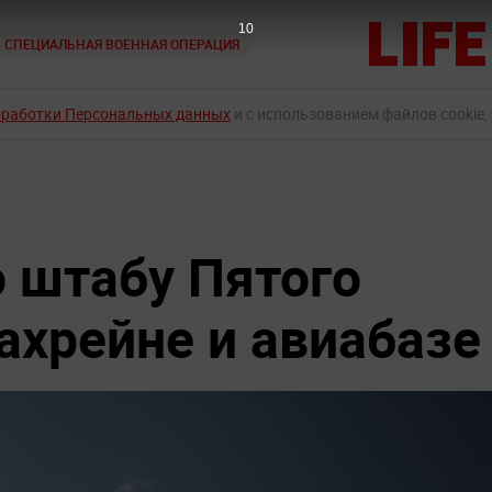
9
СПЕЦИАЛЬНАЯ ВОЕННАЯ ОПЕРАЦИЯ
бработки Персональных данных
и с использованием файлов cookie,
о штабу Пятого
ахрейне и авиабазе