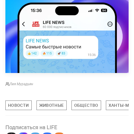
Лия Мурадьян
НОВОСТИ
ЖИВОТНЫЕ
ОБЩЕСТВО
ХАНТЫ-МАН
Подписаться на LIFE