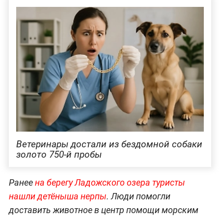
Ветеринары достали из бездомной собаки
золото 750-й пробы
Ранее
на берегу Ладожского озера туристы
нашли детёныша нерпы
. Люди помогли
доставить животное в центр помощи морским