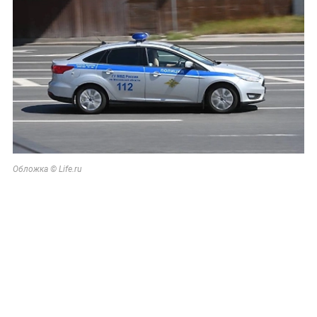
Обложка © Life.ru