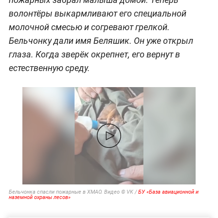
волонтёры выкармливают его специальной
молочной смесью и согревают грелкой.
Бельчонку дали имя Беляшик. Он уже открыл
глаза. Когда зверёк окрепнет, его вернут в
естественную среду.
Бельчонка спасли пожарные в ХМАО. Видео © VK /
БУ «База авиационной и
наземной охраны лесов»