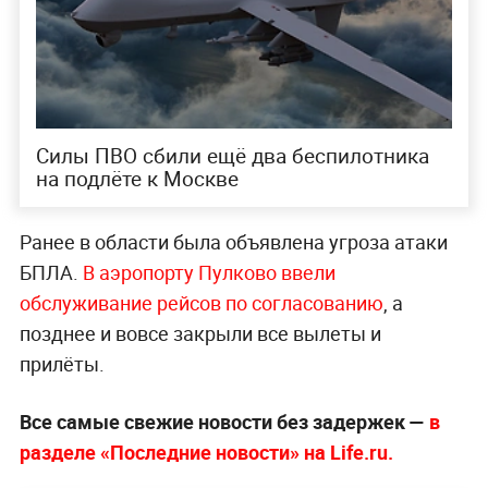
Силы ПВО сбили ещё два беспилотника
на подлёте к Москве
Ранее в области была объявлена угроза атаки
БПЛА.
В аэропорту Пулково ввели
обслуживание рейсов по согласованию
, а
позднее и вовсе закрыли все вылеты и
прилёты.
Все самые свежие новости без задержек —
в
разделе «Последние новости» на Life.ru.