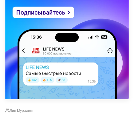
Лия Мурадьян