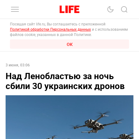
Посещая сайт life.ru, Вы соглашаетесь с приложенной
Политикой обработки Персональных данных
и с использованием
файлов cookie, указанных в данной Политике.
ОК
3 июня, 03:06
Над Ленобластью за ночь
сбили 30 украинских дронов