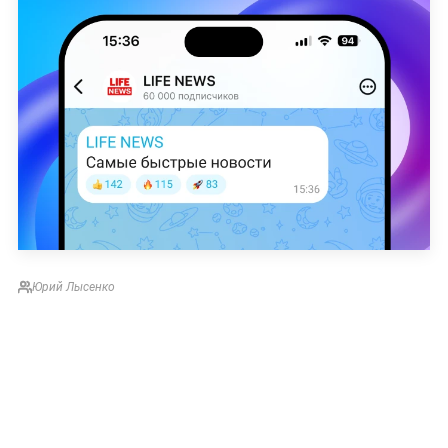
Юрий Лысенко