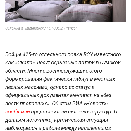
Обложка © Shutterstock / FOTODOM / tsyklon
Бойцы 425-го отдельного полка ВСУ, известного
как «Скала», несут серьёзные потери в Сумской
области. Многие военнослужащие этого
формирования фактически гибнут в местных
лесных массивах, однако их статус в
официальных документах меняется на «без
вести пропавших». Об этом РИА «Новости»
сообщили
представители силовых структур. По
данным источника, критическая ситуация
наблюдается в районе между населенными