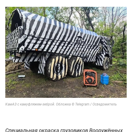
КамАЗ с камуфляжем-зеброй. Обложка © Telegram / Осведомитель
Специальная окраска грузовиков Вооружённых