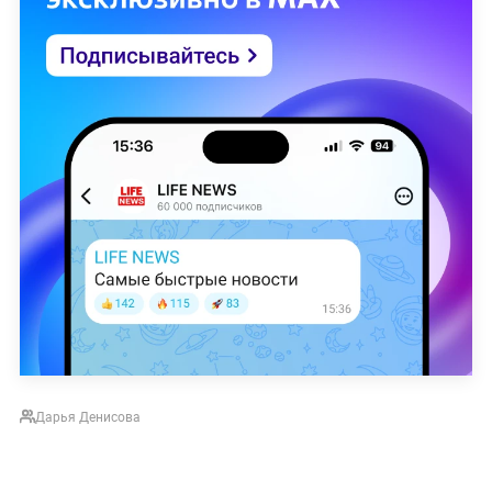
Дарья Денисова