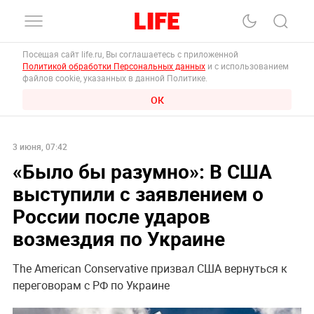
Посещая сайт life.ru, Вы соглашаетесь с приложенной
Политикой обработки Персональных данных
и с использованием
файлов cookie, указанных в данной Политике.
ОК
3 июня, 07:42
«Было бы разумно»: В США
выступили с заявлением о
России после ударов
возмездия по Украине
The American Conservative призвал США вернуться к
переговорам с РФ по Украине