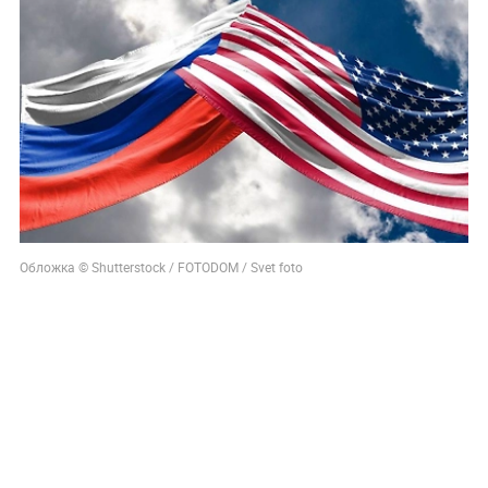
Обложка © Shutterstock / FOTODOM / Svet foto