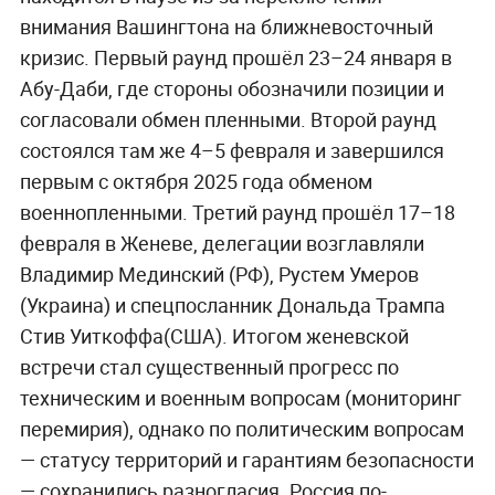
внимания Вашингтона на ближневосточный
кризис. Первый раунд прошёл 23–24 января в
Абу-Даби, где стороны обозначили позиции и
согласовали обмен пленными. Второй раунд
состоялся там же 4–5 февраля и завершился
первым с октября 2025 года обменом
военнопленными. Третий раунд прошёл 17–18
февраля в Женеве, делегации возглавляли
Владимир Мединский (РФ), Рустем Умеров
(Украина) и спецпосланник Дональда Трампа
Стив Уиткоффа(США). Итогом женевской
встречи стал существенный прогресс по
техническим и военным вопросам (мониторинг
перемирия), однако по политическим вопросам
— статусу территорий и гарантиям безопасности
— сохранились разногласия. Россия по-