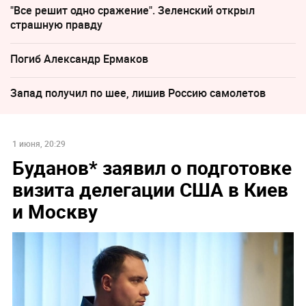
"Все решит одно сражение". Зеленский открыл
страшную правду
Погиб Александр Ермаков
Запад получил по шее, лишив Россию самолетов
1 июня, 20:29
Буданов* заявил о подготовке
визита делегации США в Киев
и Москву