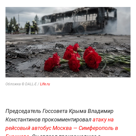
Обложка © DALL-E /
Life.ru
Председатель Госсовета Крыма Владимир
Константинов прокомментировал
атаку на
рейсовый автобус Москва — Симферополь в