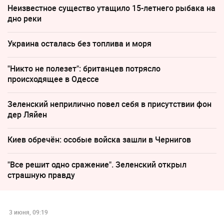
Неизвестное существо утащило 15-летнего рыбака на
дно реки
Украина осталась без топлива и моря
"Никто не полезет": британцев потрясло
происходящее в Одессе
Зеленский неприлично повел cебя в присутствии фон
дер Ляйен
Киев обречён: особые войска зашли в Чернигов
"Все решит одно сражение". Зеленский открыл
страшную правду
3 июня, 09:19