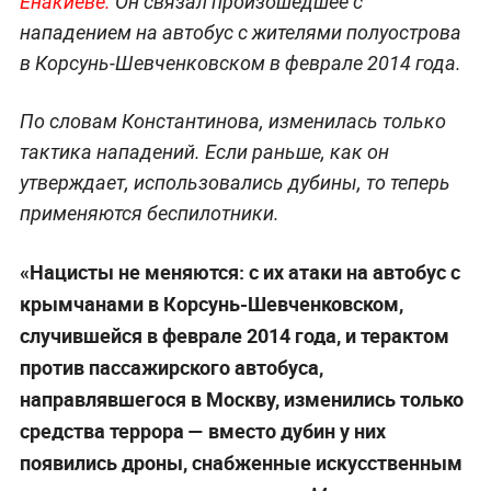
Енакиеве.
Он связал произошедшее с
нападением на автобус с жителями полуострова
в Корсунь-Шевченковском в феврале 2014 года.
По словам Константинова, изменилась только
тактика нападений. Если раньше, как он
утверждает, использовались дубины, то теперь
применяются беспилотники.
«Нацисты не меняются: с их атаки на автобус с
крымчанами в Корсунь-Шевченковском,
случившейся в феврале 2014 года, и терактом
против пассажирского автобуса,
направлявшегося в Москву, изменились только
средства террора — вместо дубин у них
появились дроны, снабженные искусственным