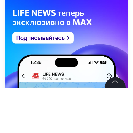
©
2026
News Media Holding.
Все права защищены
Информация