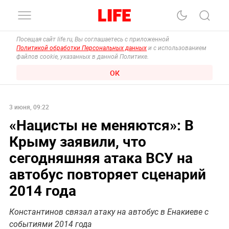
Посещая сайт life.ru, Вы соглашаетесь с приложенной
Политикой обработки Персональных данных
и с использованием
файлов cookie, указанных в данной Политике.
ОК
3 июня, 09:22
«Нацисты не меняются»: В
Крыму заявили, что
сегодняшняя атака ВСУ на
автобус повторяет сценарий
2014 года
Константинов связал атаку на автобус в Енакиеве с
событиями 2014 года