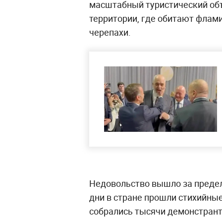
масштабный туристический об
территории, где обитают флами
черепахи.
Недовольство вышло за предел
дни в стране прошли стихийные 
собрались тысячи демонстрант