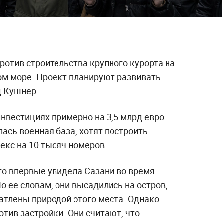
ротив строительства крупного курорта на
ом море. Проект планируют развивать
д Кушнер.
нвестициях примерно на 3,5 млрд евро.
лась военная база, хотят построить
кс на 10 тысяч номеров.
то впервые увидела Сазани во время
По её словам, они высадились на остров,
атлены природой этого места. Однако
тив застройки. Они считают, что