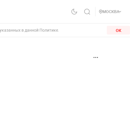
МОСКВА
 указанных в данной Политике.
ОК