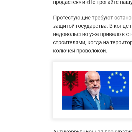
продается» и «Не трогайте нашу
Протестующие требуют останов
защитой государства. В конце 
недовольство уже привело к с
строителями, когда на террито
колючей проволокой.
Антикоррупционная прокуратур