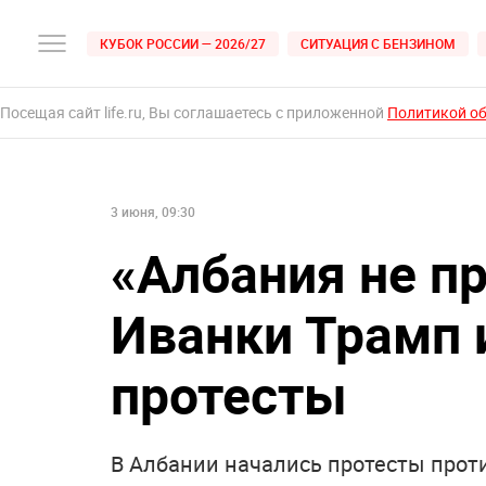
КУБОК РОССИИ — 2026/27
СИТУАЦИЯ С БЕНЗИНОМ
Посещая сайт life.ru, Вы соглашаетесь с приложенной
Политикой о
3 июня, 09:30
«Албания не пр
Иванки Трамп 
протесты
В Албании начались протесты прот