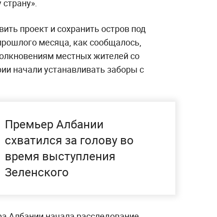
 страну».
ить проект и сохранить остров под
прошлого месяца, как сообщалось,
толкновениям местных жителей со
рии начали устанавливать заборы с
Премьер Албании
схватился за голову во
время выступления
Зеленского
а Албании начала расследование