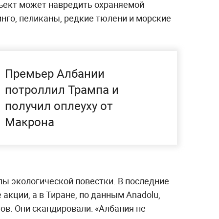
ъект может навредить охраняемой
нго, пеликаны, редкие тюлени и морские
Премьер Албании
потроллил Трампа и
получил оплеуху от
Макрона
ы экологической повестки. В последние
акции, а в Тиране, по данным Anadolu,
ов. Они скандировали: «Албания не