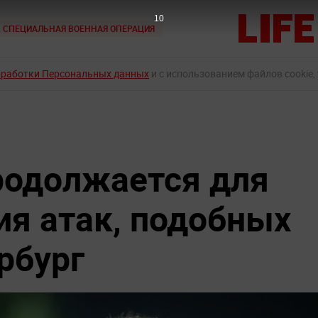
9
СПЕЦИАЛЬНАЯ ВОЕННАЯ ОПЕРАЦИЯ
бработки Персональных данных
и с использованием файлов cookie,
родолжается для
я атак, подобных
рбург