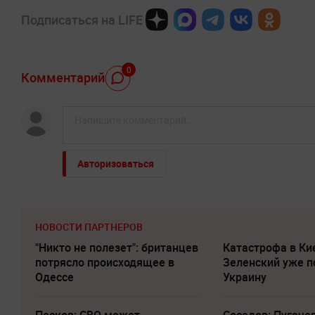
Подписаться на LIFE
0
Комментарий
Авторизоваться
НОВОСТИ ПАРТНЕРОВ
"Никто не полезет": британцев
Катастрофа в Ки
потрясло происходящее в
Зеленский уже п
Одессе
Украину