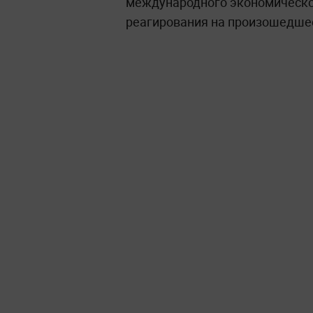
международного экономическо
реагирования на произошедшее