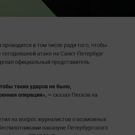
проводится в том числе ради того, чтобы
 сегодняшней атаке на Санкт-Петербург.
делал официальный представитель
 чтобы таких ударов не было,
оенная операция», —
сказал Песков на
етил на вопрос журналистов о возможных
 беспилотниками накануне Петербургского