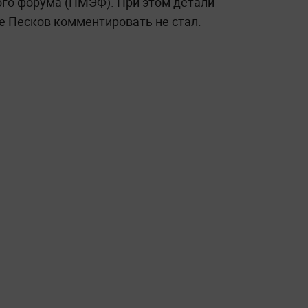
го форума (ПМЭФ). При этом детали
 Песков комментировать не стал.