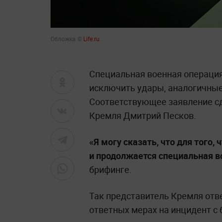
Обложка ©
Life.ru
.
Специальная военная операция 
исключить удары, аналогичные
Соответствующее заявление с
Кремля Дмитрий Песков.
«Я могу сказать, что для того,
и продолжается специальная в
брифинге.
Так представитель Кремля отв
ответных мерах на инцидент с