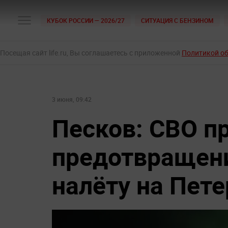
КУБОК РОССИИ — 2026/27
СИТУАЦИЯ С БЕНЗИНОМ
Посещая сайт life.ru, Вы соглашаетесь с приложенной
Политикой о
3 июня, 09:42
Песков: СВО п
предотвращени
налёту на Пете