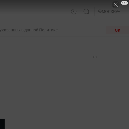
МОСКВА
 указанных в данной Политике.
ОК