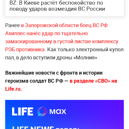
BZ: В Киеве растёт беспокойство по
поводу ударов возмездия ВС России
Ранее
в Запорожской области боец ВС РФ
Ахиллес нанёс удар по тщательно
замаскированному в густой листве комплексу
РЭБ противника.
Как только электронный купол
пал, в дело вступили дроны «Молния».
Важнейшие новости с фронта и истории
героизма солдат ВС РФ —
в разделе «СВО» на
Life.ru
.