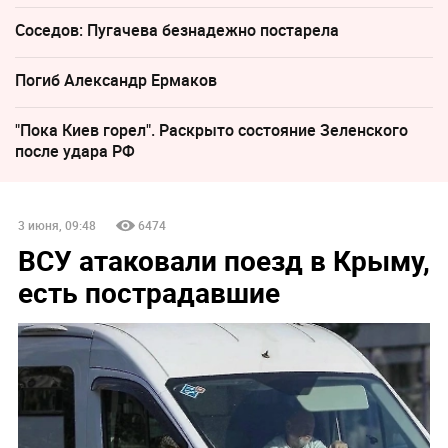
Соседов: Пугачева безнадежно постарела
Погиб Александр Ермаков
"Пока Киев горел". Раскрыто состояние Зеленского
после удара РФ
3 июня, 09:48
6474
ВСУ атаковали поезд в Крыму,
есть пострадавшие