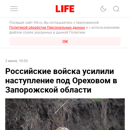
Посещая сайт life.ru, Вы соглашаетесь с приложенной
Политикой обработки Персональных данных
и с использованием
файлов cookie, указанных в данной Политике.
ОК
3 июня, 10:03
Российские войска усилили
наступление под Ореховом в
Запорожской области