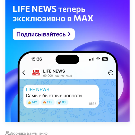
Вероника Бакумченко