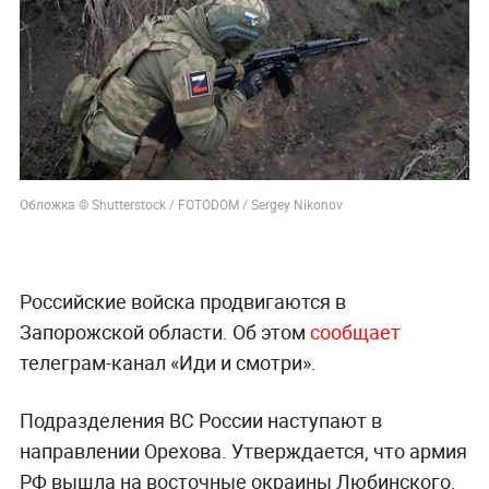
Обложка © Shutterstock / FOTODOM / Sergey Nikonov
Российские войска продвигаются в
Запорожской области. Об этом
сообщает
телеграм-канал «Иди и смотри».
Подразделения ВС России наступают в
направлении Орехова. Утверждается, что армия
РФ вышла на восточные окраины Любинского.