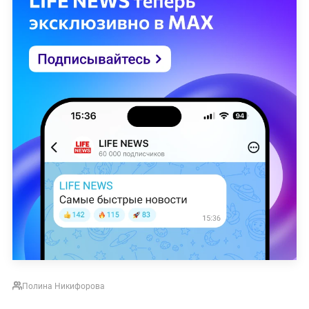
Полина Никифорова