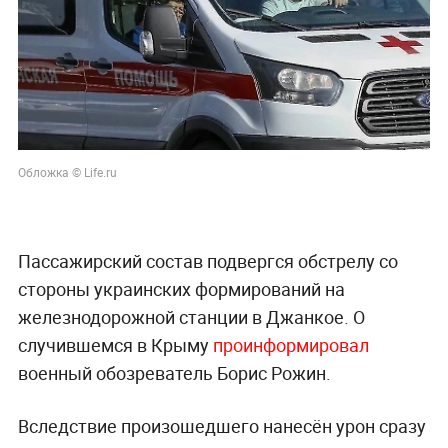
Обложка © Life.ru
Пассажирский состав подвергся обстрелу со
стороны украинских формирований на
железнодорожной станции в Джанкое. О
случившемся в Крыму
проинформировал
военный обозреватель Борис Рожин.
Вследствие произошедшего нанесён урон сразу