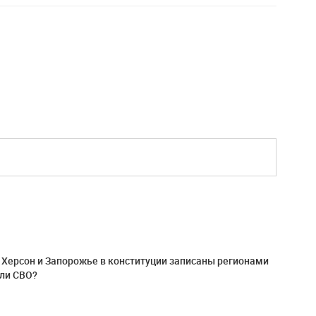
" Херсон и Запорожье в конституции записаны регионами
ели СВО?