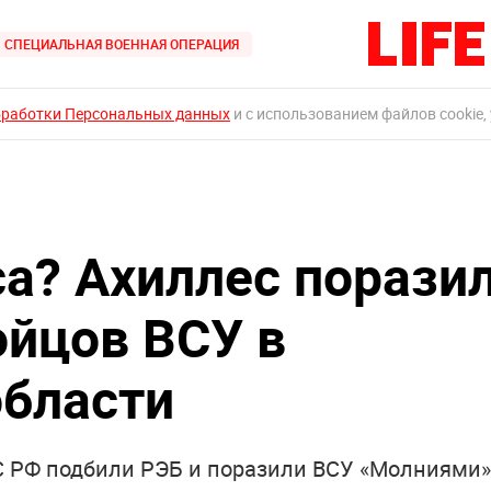
СПЕЦИАЛЬНАЯ ВОЕННАЯ ОПЕРАЦИЯ
бработки Персональных данных
и с использованием файлов cookie,
а? Ахиллес порази
йцов ВСУ в
бласти
ВС РФ подбили РЭБ и поразили ВСУ «Молниями»