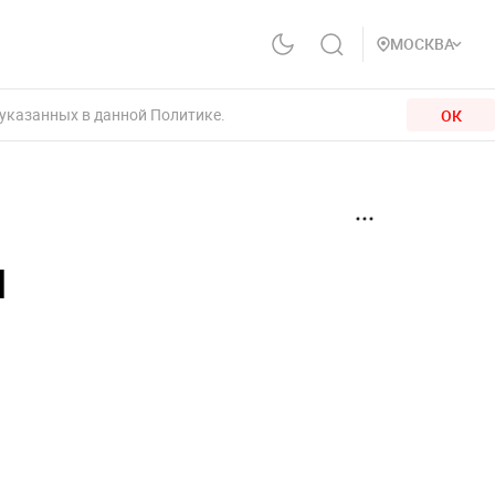
МОСКВА
 указанных в данной Политике.
ОК
л