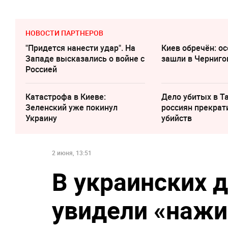
НОВОСТИ ПАРТНЕРОВ
"Придется нанести удар". На
Киев обречён: о
Западе высказались о войне с
зашли в Черниго
Россией
Катастрофа в Киеве:
Дело убитых в Т
Зеленский уже покинул
россиян прекрат
Украину
убийств
2 июня, 13:51
В украинских 
увидели «нажи