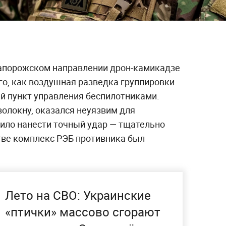
Запорожском направлении дрон-камикадзе
го, как воздушная разведка группировки
й пункт управления беспилотниками.
олокну, оказался неуязвим для
лило нанести точный удар — тщательно
тве комплекс РЭБ противника был
Лето на СВО: Украинские
«птички» массово сгорают