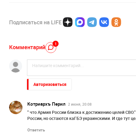
Подписаться на LIFE
1
Комментарий
Авторизоваться
Котриархъ Перил
2 июня, 20:08
" что Армия России близка к достижению целей СВО.
России, но остаются каГБЭ украинскими. И где тут ц
Ответить