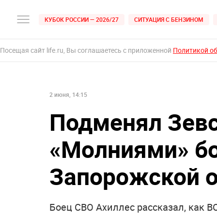
КУБОК РОССИИ — 2026/27
СИТУАЦИЯ С БЕНЗИНОМ
Посещая сайт life.ru, Вы соглашаетесь с приложенной
Политикой о
2 июня, 14:15
Подменял Зевс
«Молниями» бо
Запорожской о
Боец СВО Ахиллес рассказал, как 