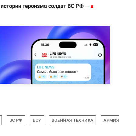
 истории героизма солдат ВС РФ —
в
ВС РФ
ВСУ
ВОЕННАЯ ТЕХНИКА
АРМИЯ
ЗА