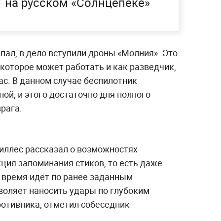
на русском «Солнцепёке»
пал, в дело вступили дроны «Молния». Это
которое может работать и как разведчик,
с. В данном случае беспилотник
ой, и этого достаточно для полного
рага.
иллес рассказал о возможностях
кция запоминания стиков, то есть даже
о время идёт по ранее заданным
воляет наносить удары по глубоким
ротивника, отметил собеседник