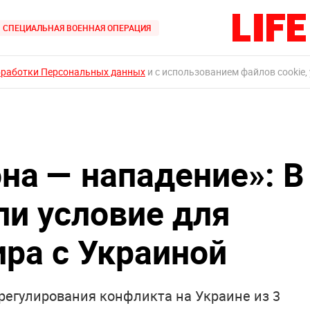
СПЕЦИАЛЬНАЯ ВОЕННАЯ ОПЕРАЦИЯ
бработки Персональных данных
и с использованием файлов cookie,
на — нападение»: В
ли условие для
ира с Украиной
регулирования конфликта на Украине из 3