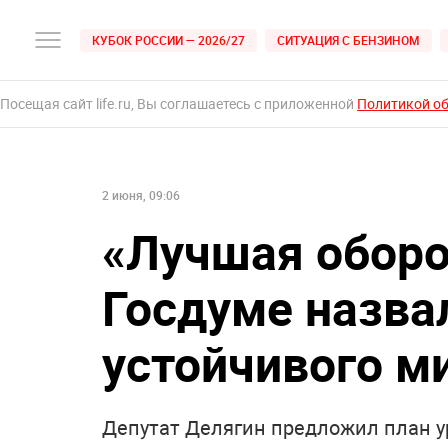
КУБОК РОССИИ — 2026/27
СИТУАЦИЯ С БЕНЗИНОМ
Посещая сайт life.ru, Вы соглашаетесь с приложенной
Политикой о
2 июня, 09:06
«Лучшая оборо
Госдуме назва
устойчивого м
Депутат Делягин предложил план у