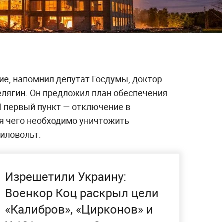
ие, напомнил депутат Госдумы, доктор
лягин. Он предложил план обеспечения
И первый пункт — отключение в
я чего необходимо уничтожить
иловольт.
Изрешетили Украину:
Военкор Коц раскрыл цели
«Калибров», «Цирконов» и