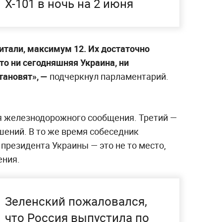
Х-101 в ночь на 2 июня
итали, максимум 12. Их достаточно
то ни сегодняшняя Украина, ни
тановят», —
подчеркнул парламентарий.
я железнодорожного сообщения. Третий —
шений. В то же время собеседник
 президента Украины — это не то место,
ения.
Зеленский пожаловался,
что Россия выпустила по