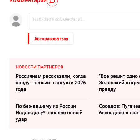
Комментарий
Авторизоваться
НОВОСТИ ПАРТНЕРОВ
Россиянам рассказали, когда
"Все решит одно 
придут пенсии в августе 2026
Зеленский откр
года
правду
По бежавшему из России
Соседов: Пугаче
Надеждину* нанесли новый
безнадежно пос
удар