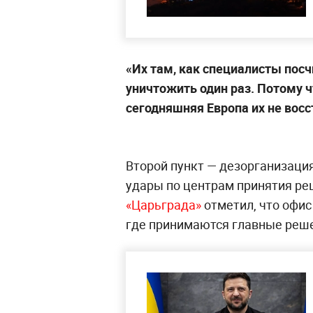
«Их там, как специалисты посч
уничтожить один раз. Потому ч
сегодняшняя Европа их не восс
Второй пункт — дезорганизаци
удары по центрам принятия ре
«Царьграда»
отметил, что офис
где принимаются главные реш