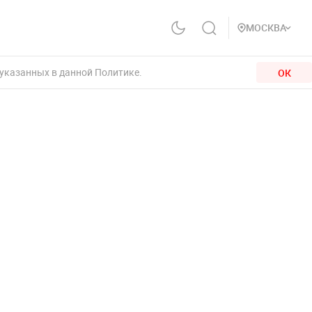
МОСКВА
 указанных в данной Политике.
ОК