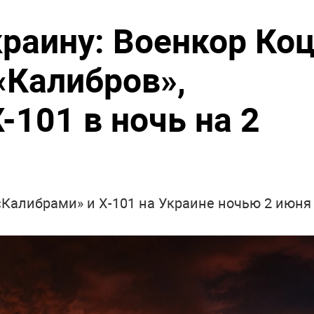
раину: Военкор Ко
«Калибров»,
-101 в ночь на 2
«Калибрами» и Х-101 на Украине ночью 2 июня