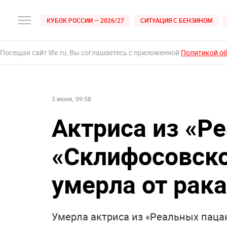
КУБОК РОССИИ — 2026/27
СИТУАЦИЯ С БЕНЗИНОМ
Посещая сайт life.ru, Вы соглашаетесь с приложенной
Политикой о
3 июня, 09:58
Актриса из «Р
«Склифосовск
умерла от рака
Умерла актриса из «Реальных паца