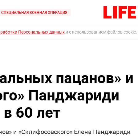
СПЕЦИАЛЬНАЯ ВОЕННАЯ ОПЕРАЦИЯ
бработки Персональных данных
и с использованием файлов cookie,
еальных пацанов» и
ого» Панджариди
 в 60 лет
нов» и «Склифосовского» Елена Панджариди