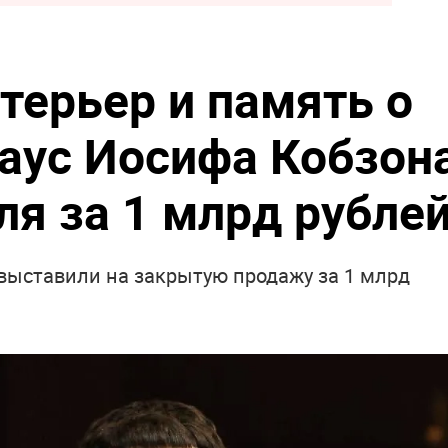
терьер и память о
хаус Иосифа Кобзон
ля за 1 млрд рубле
 выставили на закрытую продажу за 1 млрд