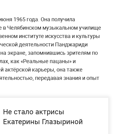
июня 1965 года. Она получила
е в Челябинском музыкальном училище
твенном институте искусства и культуры
стической деятельности Панджариди
и на экране, запомнившись зрителям по
лах, как «Реальные пацаны» и
й актёрской карьеры, она также
ятельностью, передавая знания и опыт
Не стало актрисы
Екатерины Глазыриной