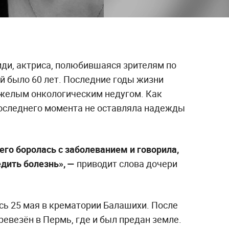
ди, актриса, полюбившаяся зрителям по
Ей было 60 лет. Последние годы жизни
тяжелым онкологическим недугом. Как
 последнего момента не оставляла надежды
него боролась с заболеванием и говорила,
едить болезнь», —
приводит слова дочери
ь 25 мая в крематории Балашихи. После
евезён в Пермь, где и был предан земле.