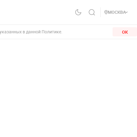
МОСКВА
 указанных в данной Политике.
ОК