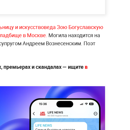
ьницу и искусствоведа Зою Богуславскую
кладбище в Москве.
Могила находится на
 супругом Андреем Вознесенским. Поэт
х, премьерах и скандалах — ищите
в