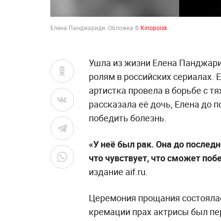
Елена Панджариди. Обложка ©
Kinopoisk
Ушла из жизни Елена Панджари
ролям в российских сериалах. 
артистка провела в борьбе с 
рассказала её дочь, Елена до
победить болезнь.
«У неё был рак. Она до послед
что чувствует, что сможет поб
издание aif.ru.
Церемония прощания состоялас
кремации прах актрисы был пер