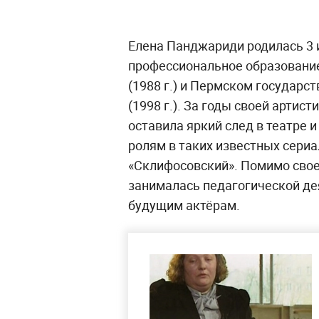
Елена Панджариди родилась 3 
профессиональное образовани
(1988 г.) и Пермском государс
(1998 г.). За годы своей арти
оставила яркий след в театре 
ролям в таких известных сериа
«Склифосовский». Помимо свое
занималась педагогической де
будущим актёрам.