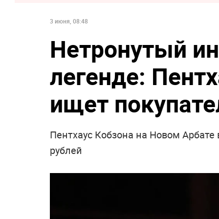
3 июня, 08:48
Нетронутый ин
легенде: Пент
ищет покупате
Пентхаус Кобзона на Новом Арбате
рублей