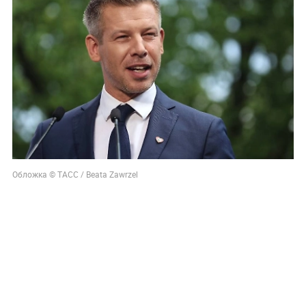
Обложка © ТАСС / Beata Zawrzel