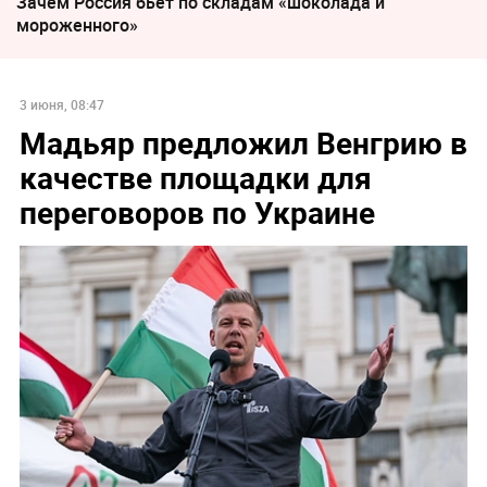
Зачем Россия бьет по складам «шоколада и
мороженного»
3 июня, 08:47
Мадьяр предложил Венгрию в
качестве площадки для
переговоров по Украине