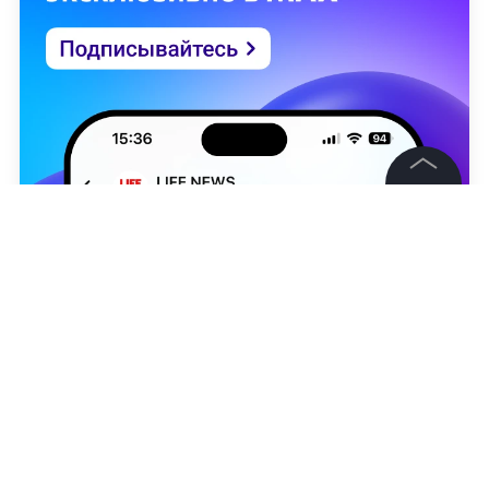
©
2026
News Media Holding.
Все права защищены
Информация
Контакты
Редакция
Дарья Денисова
Правовая информация
Политика обработки персональных данных
НОВОСТИ
ВЕНГРИЯ
УКРАИНА
ПЕРЕГОВОРЫ П