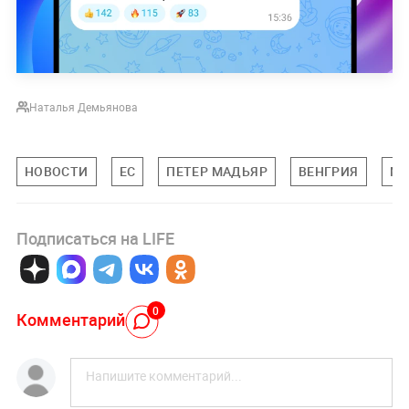
Наталья Демьянова
НОВОСТИ
ЕС
ПЕТЕР МАДЬЯР
ВЕНГРИЯ
МИ
Подписаться на LIFE
0
Комментарий