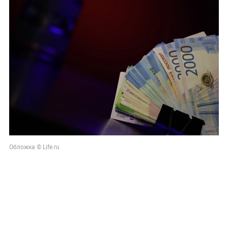
Обложка © Life.ru