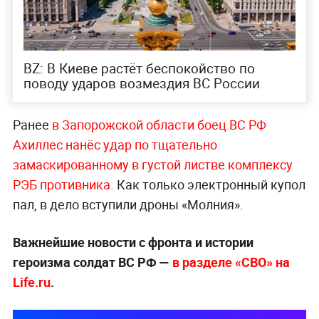
BZ: В Киеве растёт беспокойство по
поводу ударов возмездия ВС России
Ранее
в Запорожской области боец ВС РФ
Ахиллес нанёс удар по тщательно
замаскированному в густой листве комплексу
РЭБ противника.
Как только электронный купол
пал, в дело вступили дроны «Молния».
Важнейшие новости с фронта и истории
героизма солдат ВС РФ —
в разделе «СВО» на
Life.ru
.