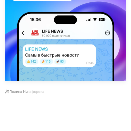
Полина Никифорова