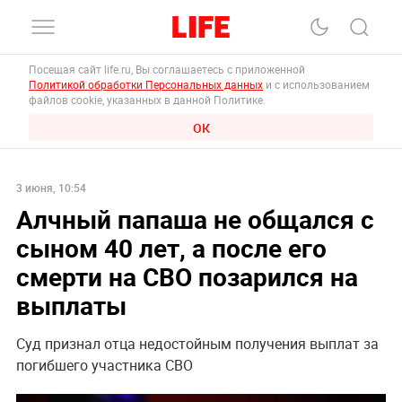
Посещая сайт life.ru, Вы соглашаетесь с приложенной
Политикой обработки Персональных данных
и с использованием
файлов cookie, указанных в данной Политике.
ОК
3 июня, 10:54
Алчный папаша не общался с
сыном 40 лет, а после его
смерти на СВО позарился на
выплаты
Суд признал отца недостойным получения выплат за
погибшего участника СВО