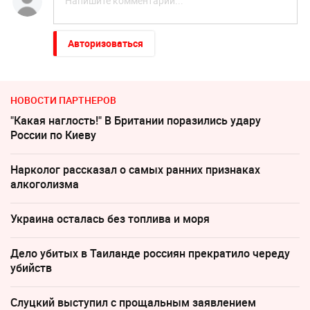
Авторизоваться
НОВОСТИ ПАРТНЕРОВ
"Какая наглость!" В Британии поразились удару
России по Киеву
Нарколог рассказал о самых ранних признаках
алкоголизма
Украина осталась без топлива и моря
Дело убитых в Таиланде россиян прекратило череду
убийств
Слуцкий выступил с прощальным заявлением