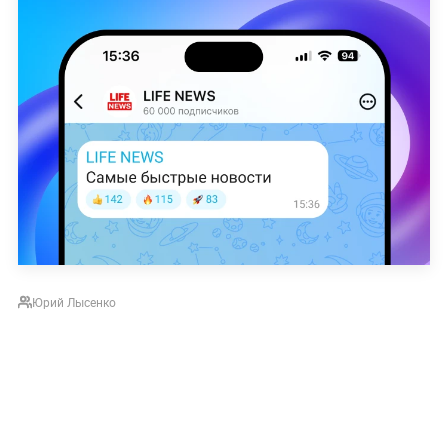
Юрий Лысенко