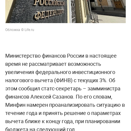
Обложка © Life.ru
Министерство финансов России в настоящее
время не рассматривает возможность
увеличения федерального инвестиционного
налогового вычета (ФИНВ) с текущих 3%. Об
этом сообщил статс-секретарь – замминистра
финансов Алексей Сазанов. По его словам,
Минфин намерен проанализировать ситуацию в
течение года и принять решение о параметрах
вычета ближе к концу года, при планировании
бюджета на следующий год.