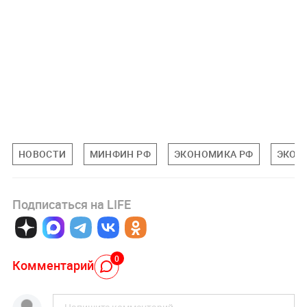
НОВОСТИ
МИНФИН РФ
ЭКОНОМИКА РФ
ЭКОН
Подписаться на LIFE
0
Комментарий