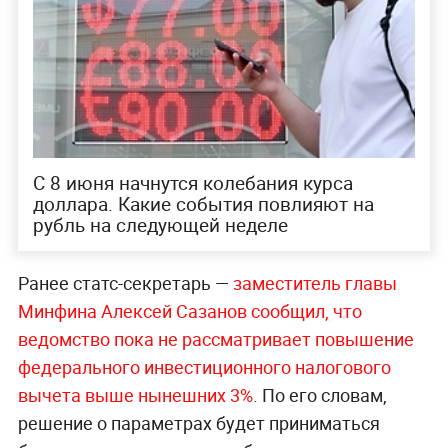
С 8 июня начнутся колебания курса
доллара. Какие события повлияют на
рубль на следующей неделе
Ранее статс-секретарь —
заместитель главы
Минфина Алексей Сазанов сообщил, что
ведомство пока не рассматривает повышение
федерального инвестиционного налогового
вычета выше нынешних 3%
. По его словам,
решение о параметрах будет приниматься