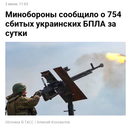
3 июня, 11:03
Минобороны сообщило о 754
сбитых украинских БПЛА за
сутки
Обложка © ТАСС / Алексей Коновалов