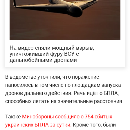
На видео сняли мощный взрыв,
уничтоживший фуру ВСУ с
дальнобойными дронами
В ведомстве уточнили, что поражение
наносилось в том числе по площадкам запуска
дронов дальнего действия. Речь идёт о БПЛА,
способных летать на значительные расстояния.
Также
Минобороны сообщило о 754 сбитых
украинских БПЛА за сутки.
Кроме того, были