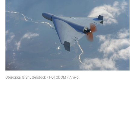
Обложка © Shutterstock / FOTODOM / Anelo