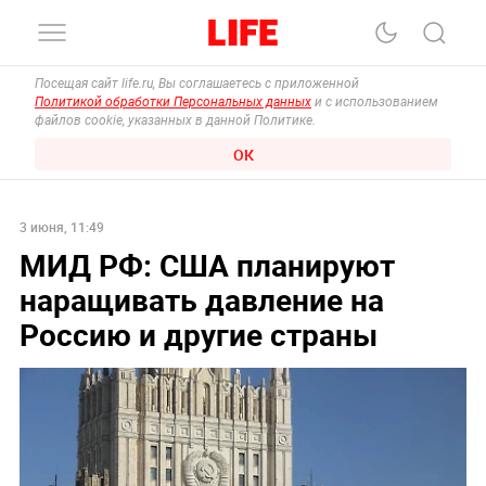
Посещая сайт life.ru, Вы соглашаетесь с приложенной
Политикой обработки Персональных данных
и с использованием
файлов cookie, указанных в данной Политике.
ОК
3 июня, 11:49
МИД РФ: США планируют
наращивать давление на
Россию и другие страны