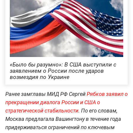
«Было бы разумно»: В США выступили с
заявлением о России после ударов
возмездия по Украине
Ранее замглавы МИД РФ Сергей
Рябков заявил о
прекращении диалога России и США о
стратегической стабильности
. По его словам,
Москва предлагала Вашингтону в течение года
придерживаться ограничений по ключевым