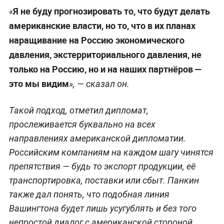
Я не буду прогнозировать то, что будут делать
«
американские власти, но то, что в их планах
наращивание на Россию экономического
давления, экстерриториального давления, не
только на Россию, но и на наших партнёров
—
это мы видим
», — сказал он.
Такой подход, отметил дипломат,
прослеживается буквально на всех
направлениях американской дипломатии.
Российским компаниям на каждом шагу чинятся
препятствия — будь то экспорт продукции, её
транспортировка, поставки или сбыт. Панкин
также дал понять, что подобная линия
Вашингтона будет лишь усугублять и без того
непростой диалог с американской стороной,