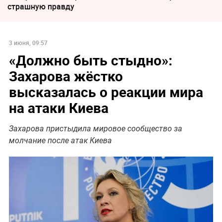
страшную правду
3 июня, 09:57
«Должно быть стыдно»:
Захарова жёстко
высказалась о реакции мира
на атаки Киева
Захарова пристыдила мировое сообщество за
молчание после атак Киева