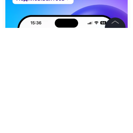
©
2026
News Media Holding.
Все права защищены
Информация
Контакты
Редакция
Правовая информация
Николь Вербер
Политика обработки персональных данных
Партнерам
RSS