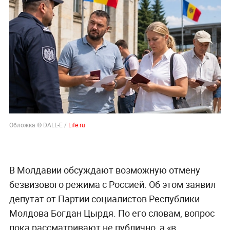
Обложка © DALL-E /
Life.ru
В Молдавии обсуждают возможную отмену
безвизового режима с Россией. Об этом заявил
депутат от Партии социалистов Республики
Молдова Богдан Цырдя. По его словам, вопрос
пока рассматривают не публично, а «в