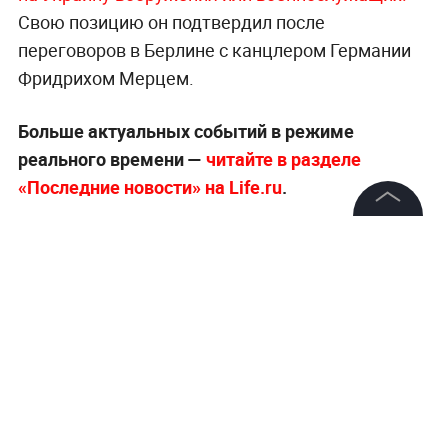
Свою позицию он подтвердил после
переговоров в Берлине с канцлером Германии
Фридрихом Мерцем.
Больше актуальных событий в режиме
реального времени —
читайте в разделе
«Последние новости» на Life.ru
.
©
2026
News Media Holding.
Все права защищены
Информация
Контакты
Редакция
Правовая информация