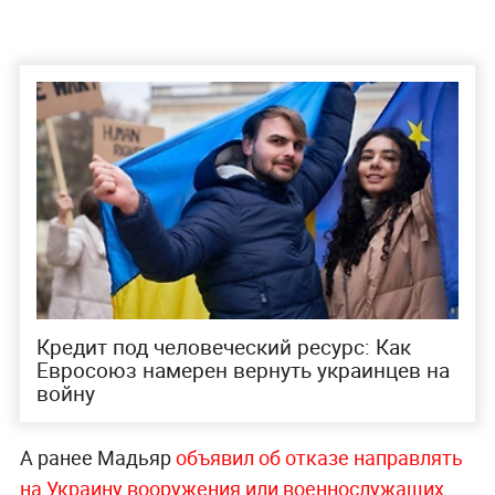
Кредит под человеческий ресурс: Как
Евросоюз намерен вернуть украинцев на
войну
А ранее Мадьяр
объявил об отказе направлять
на Украину вооружения или военнослужащих.