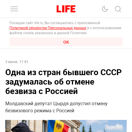
Посещая сайт life.ru, Вы соглашаетесь с приложенной
Политикой обработки Персональных данных
и с использованием
файлов cookie, указанных в данной Политике.
ОК
3 июня, 11:41
Одна из стран бывшего СССР
задумалась об отмене
безвиза с Россией
Молдавский депутат Цырдя допустил отмену
безвизового режима с Россией