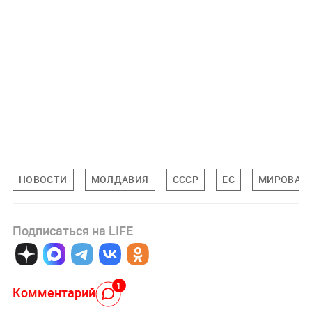
НОВОСТИ
МОЛДАВИЯ
СССР
ЕС
МИРОВАЯ 
Подписаться на LIFE
1
Комментарий