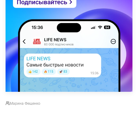
Марина Фещенко