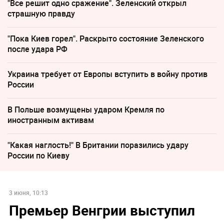
"Все решит одно сражение". Зеленский открыл
страшную правду
"Пока Киев горел". Раскрыто состояние Зеленского
после удара РФ
Украина требует от Европы вступить в войну против
России
В Польше возмущены ударом Кремля по
иностранным активам
"Какая наглость!" В Британии поразились удару
России по Киеву
3 июня, 10:13
Премьер Венгрии выступил