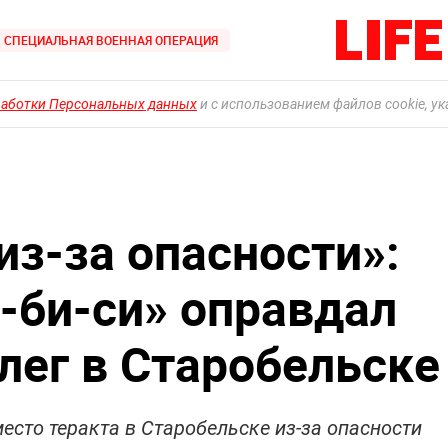
СПЕЦИАЛЬНАЯ ВОЕННАЯ ОПЕРАЦИЯ
работки Персональных данных
и с использованием файлов cookie, у
из-за опасности»:
-би-си» оправдал
лег в Старобельске
место теракта в Старобельске из-за опасности