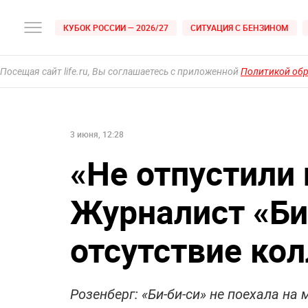
КУБОК РОССИИ — 2026/27
СИТУАЦИЯ С БЕНЗИНОМ
Посещая сайт life.ru, Вы соглашаетесь с приложенной
Политикой об
3 июня, 12:28
«Не отпустили 
Журналист «Би
отсутствие кол
Розенберг: «Би-би-си» не поехала на 