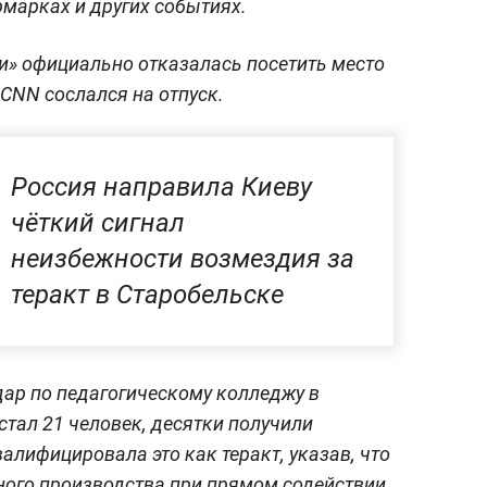
рмарках и других событиях.
и» официально отказалась посетить место
 CNN сослался на отпуск.
Россия направила Киеву
чёткий сигнал
неизбежности возмездия за
теракт в Старобельске
дар по педагогическому колледжу в
стал 21 человек, десятки получили
алифицировала это как теракт, указав, что
ного производства при прямом содействии