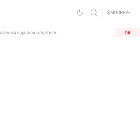
МОСКВА
ОК
казанных в данной Политике.