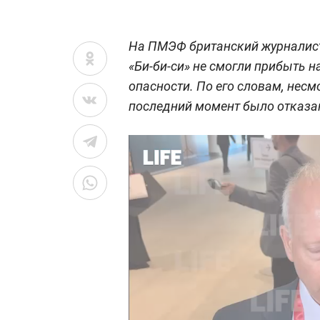
На ПМЭФ британский журналист 
«Би-би-си» не смогли прибыть н
опасности. По его словам, несмо
последний момент было отказа