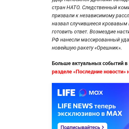
стран НАТО. Следственный коми
призвали к независимому расс
назвал случившееся кровавым 
готовить ответ. Возмездие наст
РФ нанесли массированный уда
новейшую ракету «Орешник».
Больше актуальных событий в
разделе «Последние новости» на