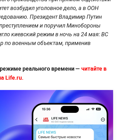
тет возбудил уголовное дело, а в ООН
ледованию. Президент Владимир Путин
преступлением и поручил Минобороны
игло киевский режим в ночь на 24 мая: ВС
р по военным объектам, применив
 режиме реального времени —
читайте в
 Life.ru.