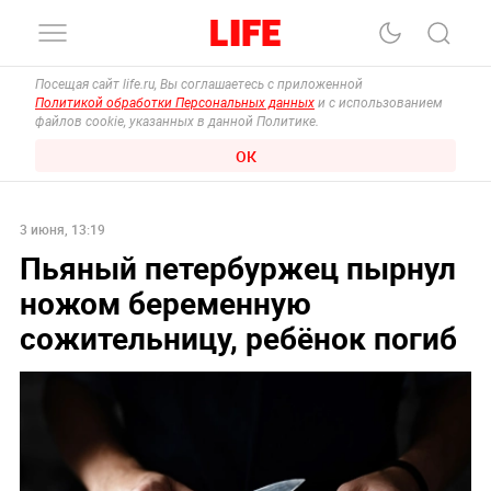
Посещая сайт life.ru, Вы соглашаетесь с приложенной
Политикой обработки Персональных данных
и с использованием
файлов cookie, указанных в данной Политике.
ОК
3 июня, 13:19
Пьяный петербуржец пырнул
ножом беременную
сожительницу, ребёнок погиб