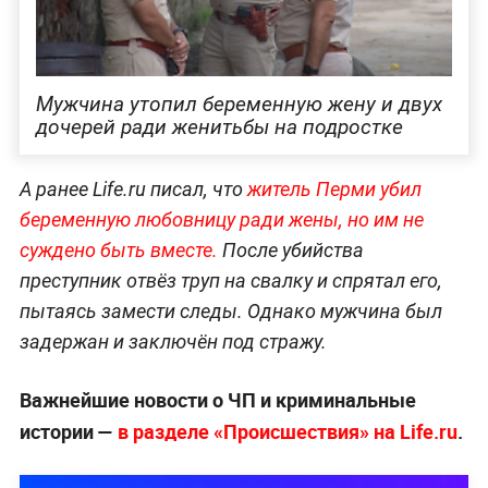
Мужчина утопил беременную жену и двух
дочерей ради женитьбы на подростке
А ранее Life.ru писал, что
житель Перми убил
беременную любовницу ради жены, но им не
суждено быть вместе.
После убийства
преступник отвёз труп на свалку и спрятал его,
пытаясь замести следы. Однако мужчина был
задержан и заключён под стражу.
Важнейшие новости о ЧП и криминальные
истории —
в разделе «Происшествия» на Life.ru
.