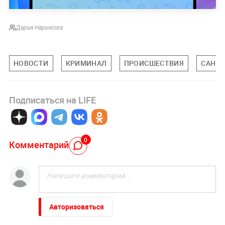
Дарья Нарыкова
НОВОСТИ
КРИМИНАЛ
ПРОИСШЕСТВИЯ
САНКТ
Подписаться на LIFE
0
Комментарий
Авторизоваться