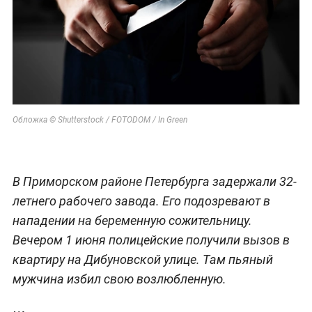
Обложка © Shutterstock / FOTODOM / In Green
В Приморском районе Петербурга задержали 32-
летнего рабочего завода. Его подозревают в
нападении на беременную сожительницу.
Вечером 1 июня полицейские получили вызов в
квартиру на Дибуновской улице. Там пьяный
мужчина избил свою возлюбленную.