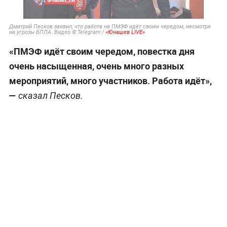
Дмитрий Песков заявил, что работа на ПМЭФ идёт своим чередом, несмотря
на угрозы БПЛА. Видео © Telegram /
«Юнашев LIVE»
«ПМЭФ идёт своим чередом, повестка дня
очень насыщенная, очень много разных
мероприятий, много участников. Работа идёт»,
—
сказал Песков.