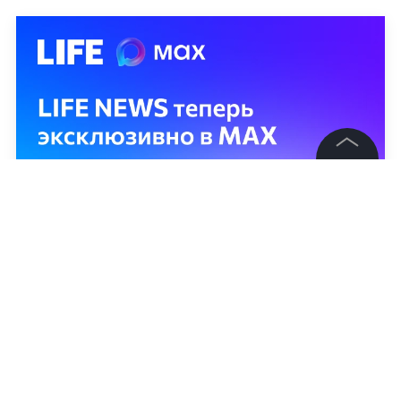
©
2026
News Media Holding.
Все права защищены
Информация
Контакты
Редакция
Правовая информация
Политика обработки персональных данных