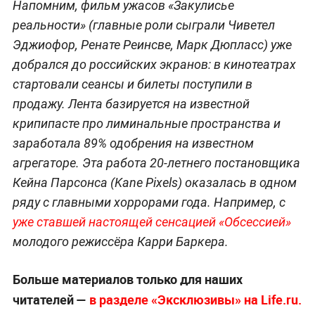
Напомним, фильм ужасов «Закулисье
реальности» (главные роли сыграли Чиветел
Эджиофор, Ренате Реинсве, Марк Дюпласс) уже
добрался до российских экранов: в кинотеатрах
стартовали сеансы и билеты поступили в
продажу. Лента базируется на известной
крипипасте про лиминальные пространства и
заработала 89% одобрения на известном
агрегаторе. Эта работа 20-летнего постановщика
Кейна Парсонса (Kane Pixels) оказалась в одном
ряду с главными хоррорами года. Например, с
уже ставшей настоящей сенсацией «Обсессией»
молодого режиссёра Карри Баркера.
Больше материалов только для наших
читателей —
в разделе «Эксклюзивы» на Life.ru.