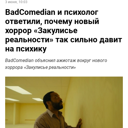
3 июня, 10:03
BadComedian и психолог
ответили, почему новый
хоррор «Закулисье
реальности» так сильно давит
на психику
BadComedian объяснил ажиотаж вокруг нового
хоррора «Закулисье реальности»