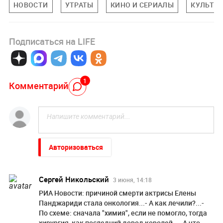
НОВОСТИ
УТРАТЫ
КИНО И СЕРИАЛЫ
КУЛЬТУР
Подписаться на LIFE
1
Комментарий
Авторизоваться
Сергей Никольский
3 июня, 14:18
РИА Новости: причиной смерти актрисы Елены
Панджариди стала онкология...- А как лечили?...-
По схеме: сначала "химия", если не помогло, тогда
хирургия, как последний довод королей...- А что