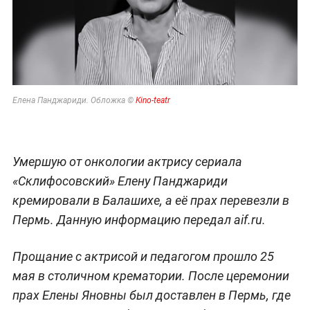
Елена Панджариди. Обложка ©
Kino-teatr
Умершую от онкологии актрису сериала
«Склифосовский» Елену Панджариди
кремировали в Балашихе, а её прах перевезли в
Пермь. Данную информацию передал aif.ru.
Прощание с актрисой и педагогом прошло 25
мая в столичном крематории. После церемонии
прах Елены Яновны был доставлен в Пермь, где