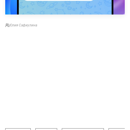
Юлия Сафиулина