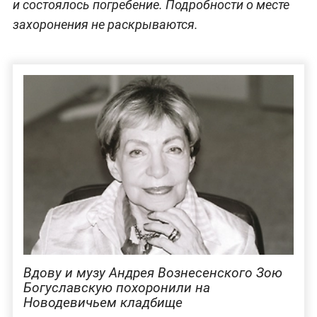
и состоялось погребение. Подробности о месте
захоронения не раскрываются.
Вдову и музу Андрея Вознесенского Зою
Богуславскую похоронили на
Новодевичьем кладбище