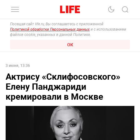
Посещая сайт life.ru, Вы соглашаетесь с приложенной
Политикой обработки Персональных данных
и с использованием
файлов cookie, указанных в данной Политике.
ОК
3 июня, 13:36
Актрису «Склифосовского»
Елену Панджариди
кремировали в Москве