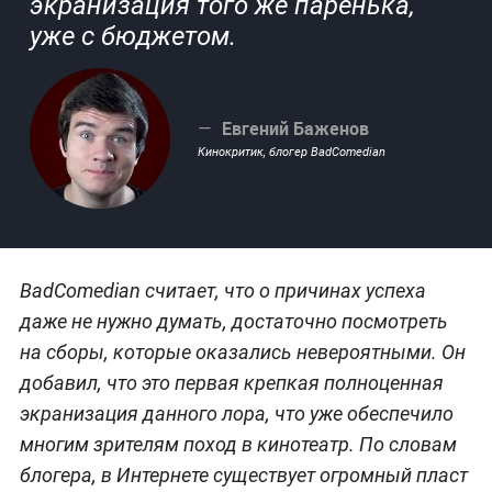
экранизация того же паренька,
уже с бюджетом.
Евгений Баженов
Кинокритик, блогер BadComedian
BadComedian считает, что о причинах успеха
даже не нужно думать, достаточно посмотреть
на сборы, которые оказались невероятными. Он
добавил, что это первая крепкая полноценная
экранизация данного лора, что уже обеспечило
многим зрителям поход в кинотеатр. По словам
блогера, в Интернете существует огромный пласт