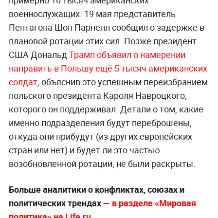
примерно 10 тысяч американских
военнослужащих. 19 мая представитель
Пентагона Шон Парнелл сообщил о задержке в
плановой ротации этих сил. Позже президент
США Дональд
Трамп объявил о намерении
направить в Польшу ещё 5 тысяч американских
солдат
, объяснив это успешным переизбранием
польского президента Кароля Навроцкого,
которого он поддерживал. Детали о том, какие
именно подразделения будут переброшены,
откуда они прибудут (из других европейских
стран или нет) и будет ли это частью
возобновленной ротации, не были раскрыты.
Больше аналитики о конфликтах, союзах и
политических трендах
— в разделе «Мировая
политика» на Life.ru.