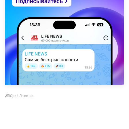
Юрий Лысенко