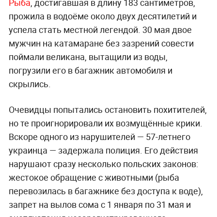
Рыба
, достигавшая в длину 183 сантиметров,
прожила в водоёме около двух десятилетий и
успела стать местной легендой. 30 мая двое
мужчин на катамаране без зазрений совести
поймали великана, вытащили из воды,
погрузили его в багажник автомобиля и
скрылись.
Очевидцы попытались остановить похитителей,
но те проигнорировали их возмущённые крики.
Вскоре одного из нарушителей — 57-летнего
украинца — задержала полиция. Его действия
нарушают сразу несколько польских законов:
жестокое обращение с животными (рыба
перевозилась в багажнике без доступа к воде),
запрет на вылов сома с 1 января по 31 мая и