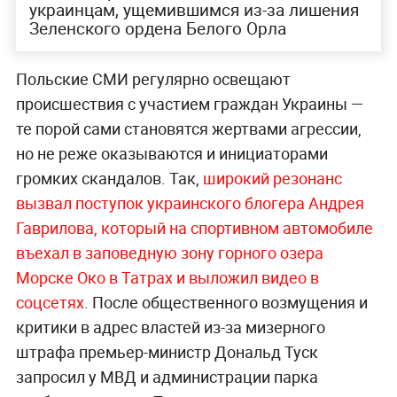
украинцам, ущемившимся из-за лишения
Зеленского ордена Белого Орла
Польские СМИ регулярно освещают
происшествия с участием граждан Украины —
те порой сами становятся жертвами агрессии,
но не реже оказываются и инициаторами
громких скандалов. Так,
широкий резонанс
вызвал поступок украинского блогера Андрея
Гаврилова, который на спортивном автомобиле
въехал в заповедную зону горного озера
Морске Око в Татрах и выложил видео в
соцсетях
. После общественного возмущения и
критики в адрес властей из-за мизерного
штрафа премьер-министр Дональд Туск
запросил у МВД и администрации парка