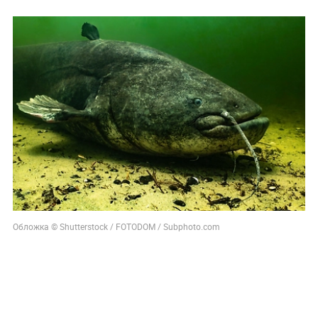
Обложка © Shutterstock / FOTODOM / Subphoto.com