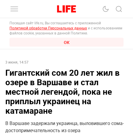
Посещая сайт life.ru, Вы соглашаетесь с приложенной
Политикой обработки Персональных данных
и с использованием
файлов cookie, указанных в данной Политике.
ОК
3 июня, 14:57
Гигантский сом 20 лет жил в
озере в Варшаве и стал
местной легендой, пока не
приплыл украинец на
катамаране
В Варшаве задержали украинца, выловившего сома-
достопримечательность из озера