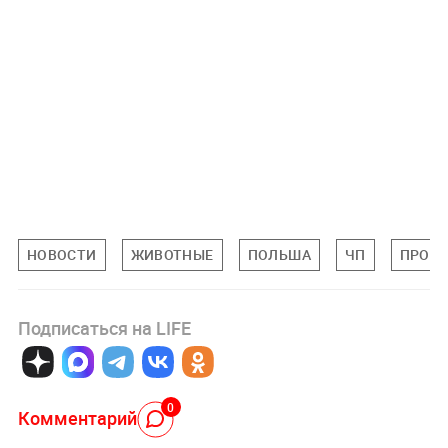
НОВОСТИ
ЖИВОТНЫЕ
ПОЛЬША
ЧП
ПРОИ
Подписаться на LIFE
0
Комментарий