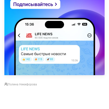
Полина Никифорова