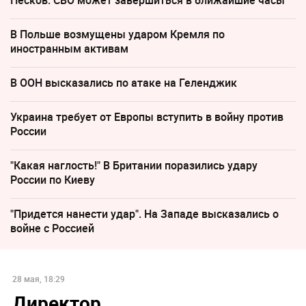
Песков: СВО может завершиться в ближайшие часы
В Польше возмущены ударом Кремля по
иностранным активам
В ООН высказались по атаке на Геленджик
Украина требует от Европы вступить в войну против
России
"Какая наглость!" В Британии поразились удару
России по Киеву
"Придется нанести удар". На Западе высказались о
войне с Россией
28 мая, 18:29
Директор