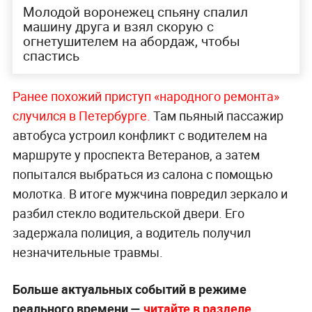
Молодой воронежец спьяну спалил
машину друга и взял скорую с
огнетушителем на абордаж, чтобы
спастись
Ранее похожий приступ «народного ремонта»
случился в Петербурге.
Там пьяный пассажир
автобуса устроил конфликт с водителем на
маршруте у проспекта Ветеранов, а затем
попытался выбраться из салона с помощью
молотка. В итоге мужчина повредил зеркало и
разбил стекло водительской двери. Его
задержала полиция, а водитель получил
незначительные травмы.
Больше актуальных событий в режиме
реального времени —
читайте в разделе