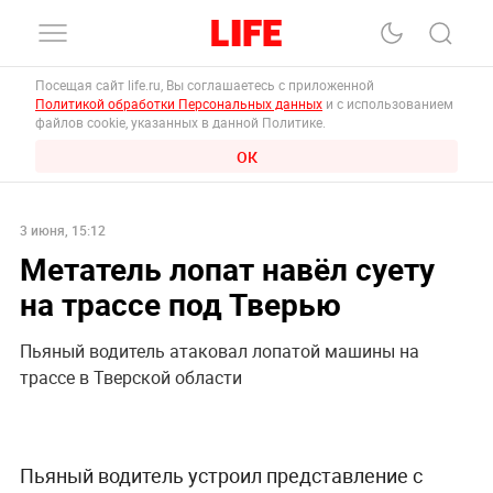
Посещая сайт life.ru, Вы соглашаетесь с приложенной
Политикой обработки Персональных данных
и с использованием
файлов cookie, указанных в данной Политике.
ОК
3 июня, 15:12
Метатель лопат навёл суету
на трассе под Тверью
Пьяный водитель атаковал лопатой машины на
трассе в Тверской области
Пьяный водитель устроил представление с