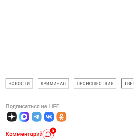
НОВОСТИ
КРИМИНАЛ
ПРОИСШЕСТВИЯ
ТВЕРС
Подписаться на LIFE
0
Комментарий