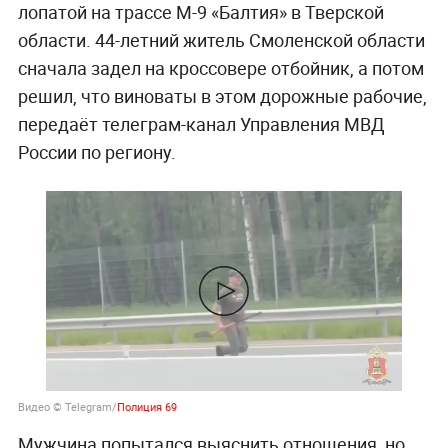
лопатой на трассе М-9 «Балтия» в Тверской
области. 44-летний житель Смоленской области
сначала задел на кроссовере отбойник, а потом
решил, что виноваты в этом дорожные рабочие,
передаёт телеграм-канал Управления МВД
России по региону.
Видео © Telegram/
Полиция 69
Мужчина попытался выяснить отношения, но