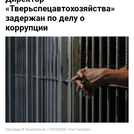
«Тверьспецавтохозяйства»
задержан по делу о
коррупции
Обложка © Shutterstock / FOTODOM / Hari Sucahyo