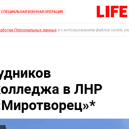
СПЕЦИАЛЬНАЯ ВОЕННАЯ ОПЕРАЦИЯ
работки Персональных данных
и с использованием файлов cookie, у
удников
колледжа в ЛНР
 «Миротворец»*