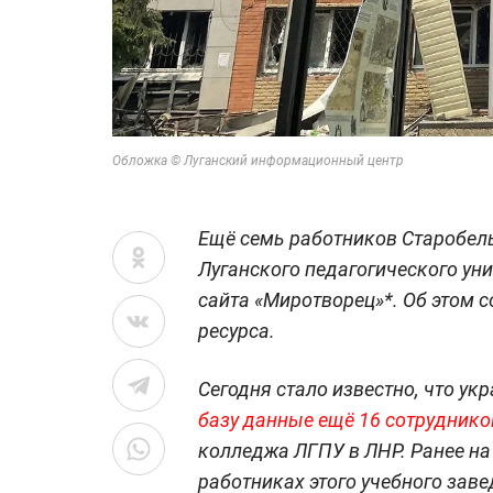
Обложка © Луганский информационный центр
Ещё семь работников Старобел
Луганского педагогического уни
сайта «Миротворец»*. Об этом 
ресурса.
Сегодня стало известно, что ук
базу данные ещё 16 сотруднико
колледжа ЛГПУ в ЛНР. Ранее на
работниках этого учебного заве