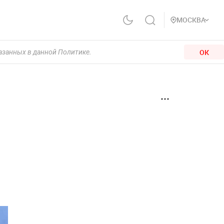
МОСКВА
ОК
казанных в данной Политике.