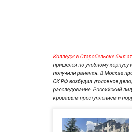
Колледж в Старобельске был ат
пришёлся по учебному корпусу 
получили ранения. В Москве п
СК РФ возбудил уголовное дело
расследование. Российский лид
кровавым преступлением и пор