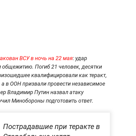
акован ВСУ в ночь на 22 мая
: удар
и общежитию. Погиб 21 человек, десятки
роизошедшее квалифицировали как теракт,
, а в ООН призвали провести независимое
ер Владимир Путин назвал атаку
учил Минобороны подготовить ответ.
Пострадавшие при теракте в