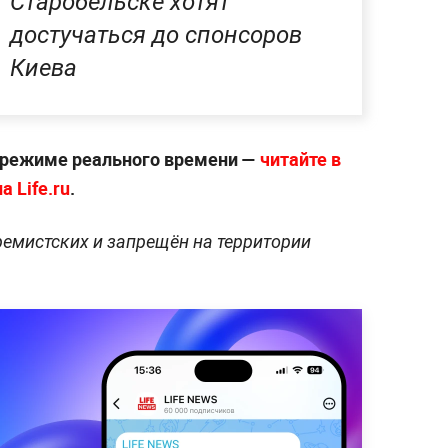
Старобельске хотят
достучаться до спонсоров
Киева
 режиме реального времени —
читайте в
 Life.ru
.
ремистских и запрещён на территории