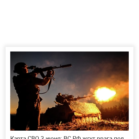
Карта СВО 3 июня: ВС РФ жгут врага под