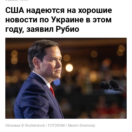
США надеются на хорошие
новости по Украине в этом
году, заявил Рубио
Обложка © Shutterstock / FOTODOM / Maxim Elramsisy