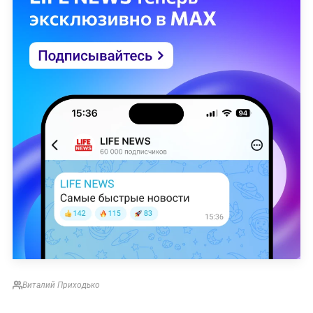
Виталий Приходько