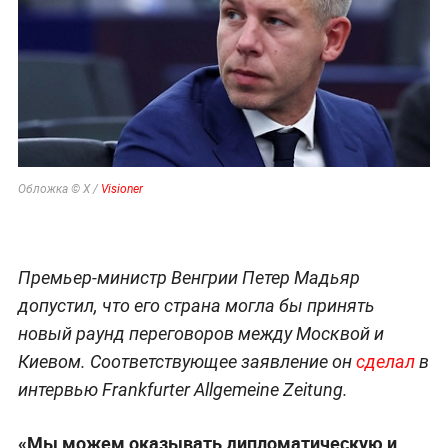
Обложка © X /
Visioner
Премьер-министр Венгрии Петер Мадьяр
допустил, что его страна могла бы принять
новый раунд переговоров между Москвой и
Киевом. Соответствующее заявление он
сделал
в
интервью Frankfurter Allgemeine Zeitung.
«Мы можем оказывать дипломатическую и