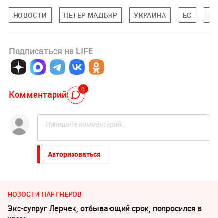
НОВОСТИ
ПЕТЕР МАДЬЯР
УКРАИНА
ЕС
МИ
Подписаться на LIFE
0
Комментарий
Авторизоваться
НОВОСТИ ПАРТНЕРОВ
Экс-супруг Лерчек, отбывающий срок, попросился в