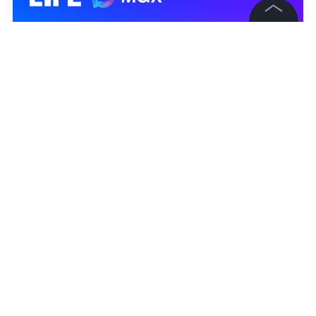
©
2026
News Media Holding.
Все права защищены
Информация
Контакты
Редакция
Правовая информация
Политика обработки персональных данных
Партнерам
RSS
Жанры и форматы
Расследования