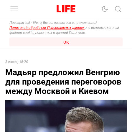
Посещая сайт life.ru, Вы соглашаетесь с приложенной
Политикой обработки Персональных данных
и с использованием
файлов cookie, указанных в данной Политике.
ОК
3 июня, 18:20
Мадьяр предложил Венгрию
для проведения переговоров
между Москвой и Киевом