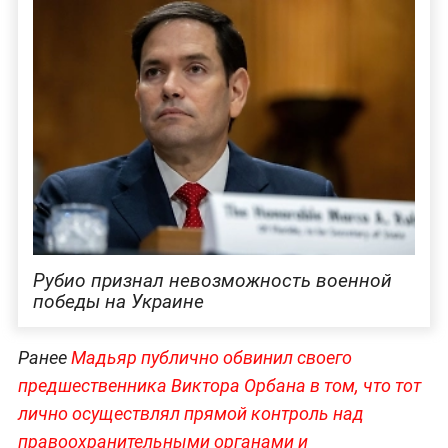
Рубио признал невозможность военной
победы на Украине
Ранее
Мадьяр публично обвинил своего
предшественника Виктора Орбана в том, что тот
лично осуществлял прямой контроль над
правоохранительными органами и