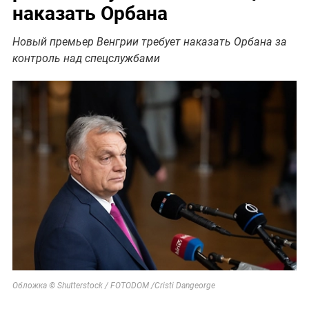
наказать Орбана
Новый премьер Венгрии требует наказать Орбана за
контроль над спецслужбами
Обложка © Shutterstock / FOTODOM /Cristi Dangeorge