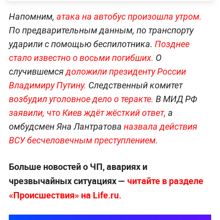
Напомним,
атака на автобус произошла утром.
По предварительным данным, по транспорту
ударили с помощью беспилотника.
Позднее
стало известно о восьми погибших.
О
случившемся
доложили президенту России
Владимиру Путину.
Следственный комитет
возбудил уголовное дело о теракте.
В МИД РФ
заявили, что Киев ждёт жёсткий ответ,
а
омбудсмен Яна Лантратова
назвала действия
ВСУ бесчеловечным преступлением.
Больше новостей о ЧП, авариях и
чрезвычайных ситуациях —
читайте в разделе
«Происшествия» на Life.ru.