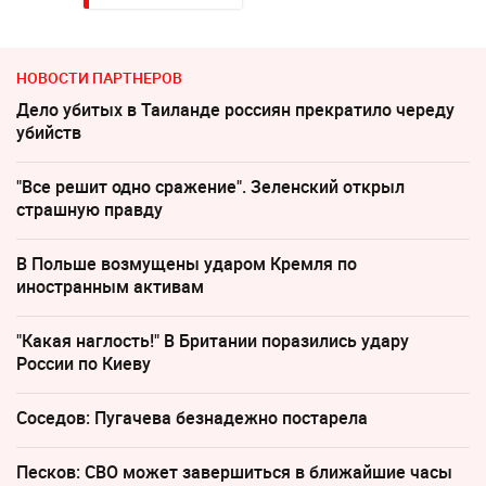
НОВОСТИ ПАРТНЕРОВ
Дело убитых в Таиланде россиян прекратило череду
убийств
"Все решит одно сражение". Зеленский открыл
страшную правду
В Польше возмущены ударом Кремля по
иностранным активам
"Какая наглость!" В Британии поразились удару
России по Киеву
Соседов: Пугачева безнадежно постарела
Песков: СВО может завершиться в ближайшие часы