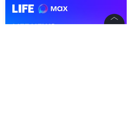
©
2026
News Media Holding.
Все права защищены
Информация
Контакты
Редакция
Правовая информация
Политика обработки персональных данных
Партнерам
RSS