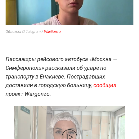
Обложка © Telegram /
WarGonzo
Пассажиры рейсового автобуса «Москва —
Симферополь» рассказали об ударе по
транспорту в Енакиеве. Пострадавших
доставили в городскую больницу,
сообщил
проект Wargonzo.