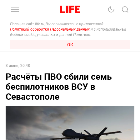
Посещая сайт life.ru, Вы соглашаетесь с приложенной
Политикой обработки Персональных данных
и с использованием
файлов cookie, указанных в данной Политике.
ОК
3 июня, 20:48
Расчёты ПВО сбили семь
беспилотников ВСУ в
Севастополе