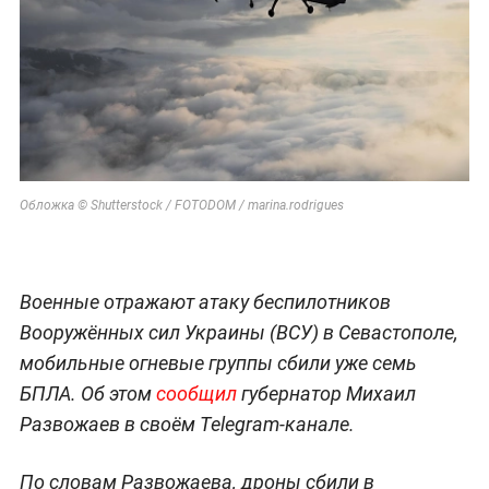
Обложка © Shutterstock / FOTODOM / marina.rodrigues
Военные отражают атаку беспилотников
Вооружённых сил Украины (ВСУ) в Севастополе,
мобильные огневые группы сбили уже семь
БПЛА. Об этом
сообщил
губернатор Михаил
Развожаев в своём Telegram-канале.
По словам Развожаева, дроны сбили в