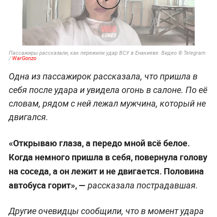
Пассажиры рассказали, как пережили удар ВСУ в Енакиеве. Видео © Telegram
/
WarGonzo
Одна из пассажирок рассказала, что пришла в
себя после удара и увидела огонь в салоне. По её
словам, рядом с ней лежал мужчина, который не
двигался.
«Открываю глаза, а передо мной всё белое.
Когда немного пришла в себя, повернула голову
на соседа, а он лежит и не двигается. Половина
автобуса горит», —
рассказала пострадавшая.
Другие очевидцы сообщили, что в момент удара