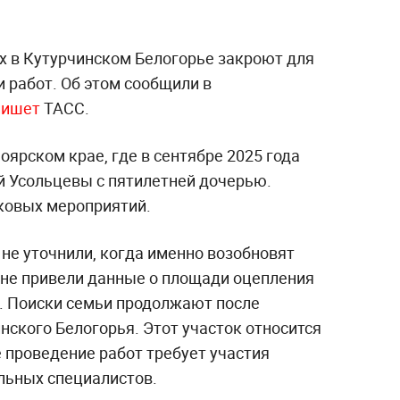
х в Кутурчинском Белогорье закроют для
 работ. Об этом сообщили в
пишет
ТАСС.
оярском крае, где в сентябре 2025 года
й Усольцевы с пятилетней дочерью.
сковых мероприятий.
не уточнили, когда именно возобновят
 не привели данные о площади оцепления
й. Поиски семьи продолжают после
нского Белогорья. Этот участок относится
е проведение работ требует участия
ильных специалистов.