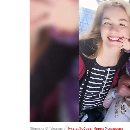
Обложка © Telegram /
Путь в Любовь. Ирина Усольцева