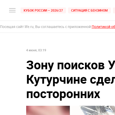
КУБОК РОССИИ — 2026/27
СИТУАЦИЯ С БЕНЗИНОМ
Посещая сайт life.ru, Вы соглашаетесь с приложенной
Политикой о
4 июня, 03:19
Зону поисков 
Кутурчине сде
посторонних