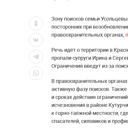
Зону поисков семьи Усольцевы
посторонних при возобновлении
правоохранительных органах,
Речь идёт о территории в Красн
пропали супруги Ирина и Серге
Ограничения введут из-за пои
В правоохранительных органах 
активную фазу поисков. Также
и сроках действия ограничени
исчезновения в районе Кутурчи
к горно-таёжной местности, гд
спасателей, силовиков и проф