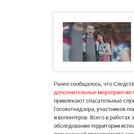
Ранее сообщалось, что Следст
дополнительные мероприятия п
привлекают спасательные служ
Госохотнадзора, участников по
и волонтёров. Всего в работах
обследования территории испо
повышенной проходимости, мо