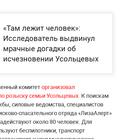
«Там лежит человек»:
Исследователь выдвинул
мрачные догадки об
исчезновении Усольцевых
венный комитет
организовал
о розыску семьи Усольцевых.
К поискам
бы, силовые ведомства, специалистов
исково-спасательного отряда «ЛизаАлерт»
 задействуют около 80 человек. Для
льзуют беспилотники, транспорт
тотранспорт и криминалистическую