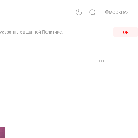
МОСКВА
 указанных в данной Политике.
ОК