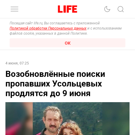
Посещая сайт life.ru, Вы соглашаетесь с приложенной
Политикой обработки Персональных данных
и с использованием
файлов cookie, указанных в данной Политике.
ОК
4 июня, 07:25
Возобновлённые поиски
пропавших Усольцевых
продлятся до 9 июня