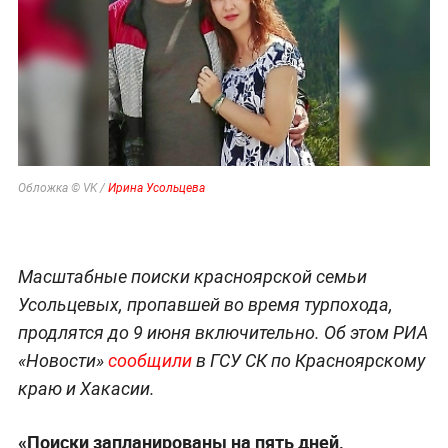
Обложка © VK /
Ирина Усольцева
Масштабные поиски красноярской семьи
Усольцевых, пропавшей во время турпохода,
продлятся до 9 июня включительно. Об этом РИА
«Новости»
сообщили
в ГСУ СК по Красноярскому
краю и Хакасии.
«Поиски запланированы на пять дней,