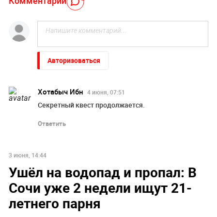
Комментарий
Авторизоваться
Хотабыч Ибн
4 июня, 07:51
Секретный квест продолжается.
Ответить
3 июня, 14:44
Ушёл на водопад и пропал: В
Сочи уже 2 недели ищут 21-
летнего парня