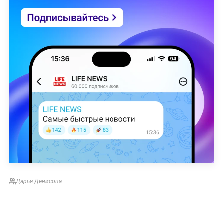
Дарья Денисова