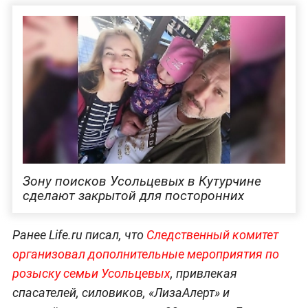
Зону поисков Усольцевых в Кутурчине
сделают закрытой для посторонних
Ранее Life.ru писал, что
Следственный комитет
организовал дополнительные мероприятия по
розыску семьи Усольцевых
, привлекая
спасателей, силовиков, «ЛизаАлерт» и