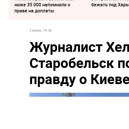
ниже 35 000 напомнили о
бежать под Хар
праве на доплаты
3 июня, 19:36
Журналист Хел
Старобельск п
правду о Киев