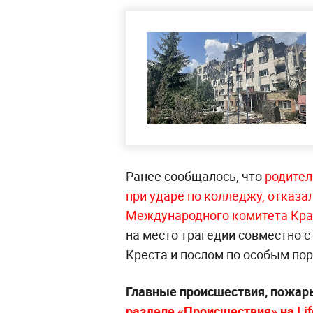
Ранее сообщалось, что
родител
при ударе по колледжу, отказа
Международного комитета Кра
на место трагедии совместно 
Креста и послом по особым п
Главные происшествия, пожары
разделе «Происшествия» на Life