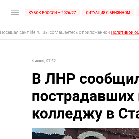
КУБОК РОССИИ — 2026/27
СИТУАЦИЯ С БЕНЗИНОМ
Посещая сайт life.ru, Вы соглашаетесь с приложенной
Политикой о
4 июня, 07:52
В ЛНР сообщил
пострадавших 
колледжу в Ст