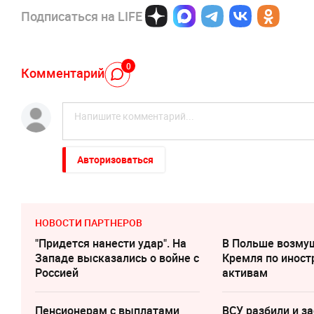
Подписаться на LIFE
0
Комментарий
Авторизоваться
НОВОСТИ ПАРТНЕРОВ
"Придется нанести удар". На
В Польше возму
Западе высказались о войне с
Кремля по инос
Россией
активам
Пенсионерам с выплатами
ВСУ разбили и з