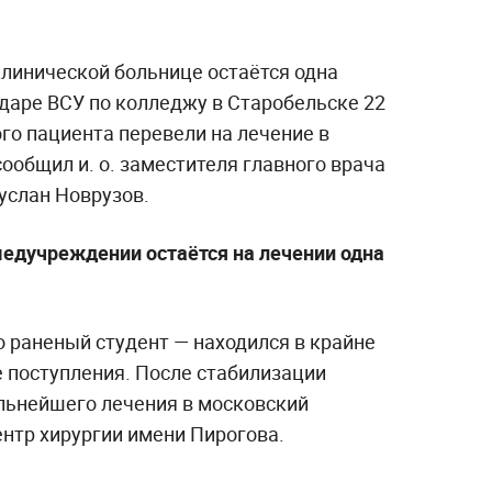
клинической больнице остаётся одна
даре ВСУ по колледжу в Старобельске 22
го пациента перевели на лечение в
ообщил и. о. заместителя главного врача
услан Новрузов.
едучреждении остаётся на лечении одна
 раненый студент — находился в крайне
е поступления. После стабилизации
альнейшего лечения в московский
нтр хирургии имени Пирогова.