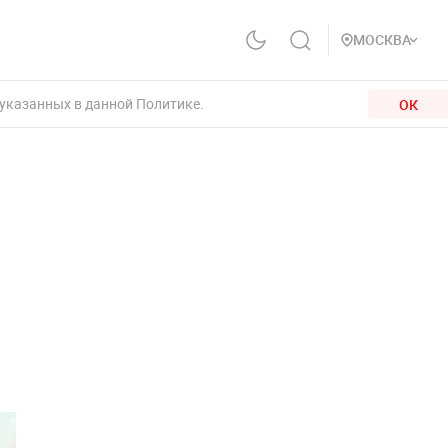
МОСКВА
 указанных в данной Политике.
ОК