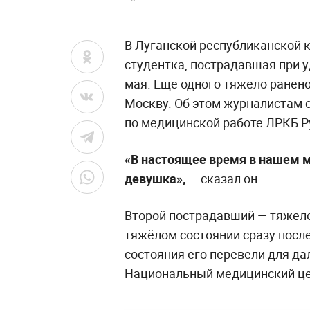
В Луганской республиканской 
студентка, пострадавшая при у
мая. Ещё одного тяжело ранено
Москву. Об этом журналистам с
по медицинской работе ЛРКБ Р
«В настоящее время в нашем м
девушка»,
— сказал он.
Второй пострадавший — тяжело
тяжёлом состоянии сразу посл
состояния его перевели для д
Национальный медицинский це