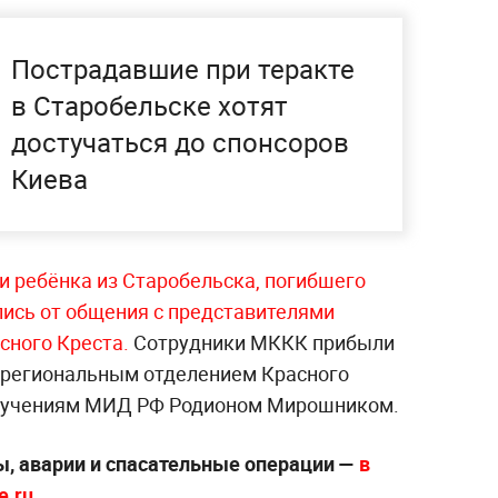
Пострадавшие при теракте
в Старобельске хотят
достучаться до спонсоров
Киева
и ребёнка из Старобельска, погибшего
лись от общения с представителями
сного Креста.
Сотрудники МККК прибыли
с региональным отделением Красного
оручениям МИД РФ Родионом Мирошником.
, аварии и спасательные операции —
в
.ru.