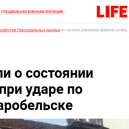
СПЕЦИАЛЬНАЯ ВОЕННАЯ ОПЕРАЦИЯ
бработки Персональных данных
и с использованием файлов cookie,
и о состоянии
при ударе по
аробельске