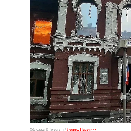
Обложка © Telegram /
Леонид Пасечник