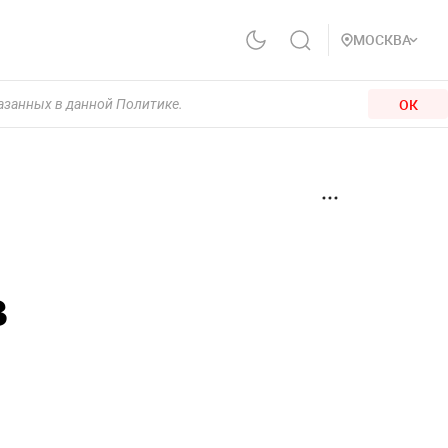
МОСКВА
ОК
казанных в данной Политике.
в