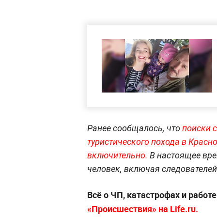
Ранее сообщалось, что
поиски 
туристического похода в Красн
включительно.
В настоящее вре
человек, включая следователей
Всё о ЧП, катастрофах и работ
«Происшествия» на Life.ru.