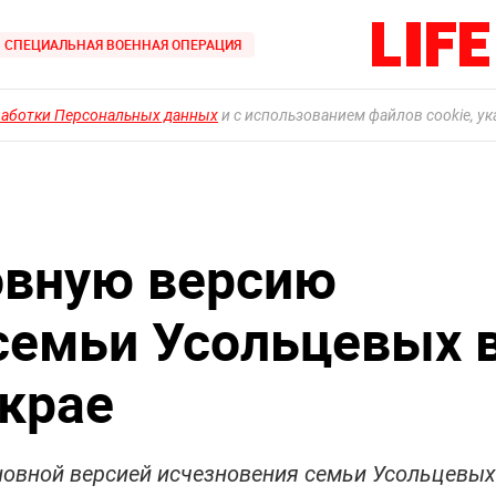
СПЕЦИАЛЬНАЯ ВОЕННАЯ ОПЕРАЦИЯ
работки Персональных данных
и с использованием файлов cookie, у
овную версию
семьи Усольцевых 
крае
сновной версией исчезновения семьи Усольцевых