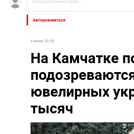
Авторизоваться
4 июня, 02:28
На Камчатке п
подозреваются
ювелирных ук
тысяч