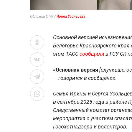
Обложка © VK /
Ирина Усольцева
Основной версией исчезновени
Белогорье Красноярского края 
этом ТАСС
сообщили
в ГСУ СК п
«Основная версия
[случившегос
— говорится в сообщении.
Семья Ирины и Сергея Усольцев
в сентябре 2025 года в районе 
Следственный комитет организ
мероприятия с участием спасате
Госохотнадзора и волонтёров.