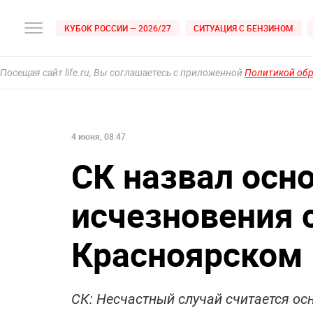
КУБОК РОССИИ — 2026/27
СИТУАЦИЯ С БЕНЗИНОМ
Посещая сайт life.ru, Вы соглашаетесь с приложенной
Политикой об
4 июня, 08:47
СК назвал осн
исчезновения 
Красноярском 
СК: Несчастный случай считается о