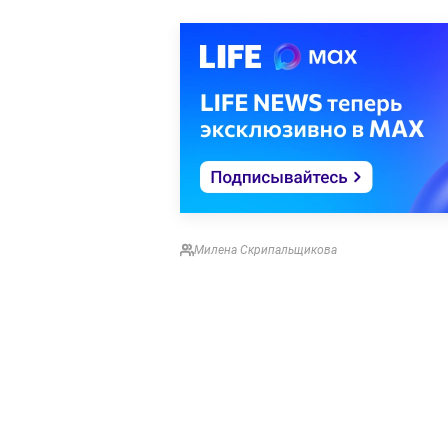
Милена Скрипальщикова