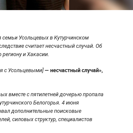
я семьи Усольцевых в Кутурчинском
следствие считает несчастный случай. Об
о региону и Хакасии.
— несчастный случай»,
я с Усольцевыми]
ых вместе с пятилетней дочерью пропала
Кутурчинского Белогорья. 4 июня
овал дополнительные поисковые
лей, силовых структур, специалистов