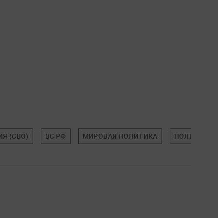
Я (СВО)
ВС РФ
МИРОВАЯ ПОЛИТИКА
ПОЛИТИКА