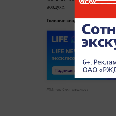
воздухе.
Главные сводки, заявления и 
Милена Скрипальщикова