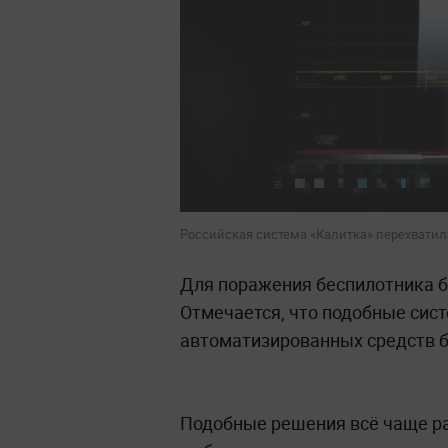
Российская система «Калитка» перехватила 
Для поражения беспилотника б
Отмечается, что подобные сис
автоматизированных средств б
Подобные решения всё чаще р