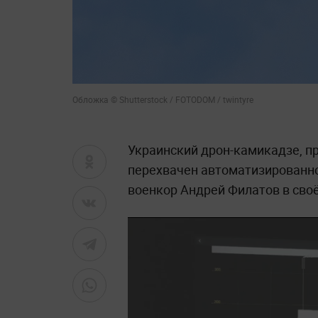
Обложка © Shutterstock / FOTODOM / twintyre
Украинский дрон-камикадзе, п
перехвачен автоматизированно
военкор Андрей Филатов в своё