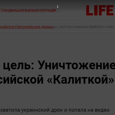
СПЕЦИАЛЬНАЯ ВОЕННАЯ ОПЕРАЦИЯ
бработки Персональных данных
и с использованием файлов cookie,
а цель: Уничтожени
сийской «Калиткой»
о
хватила украинский дрон и попала на видео