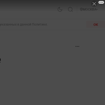
МОСКВА
 указанных в данной Политике.
ОК
е