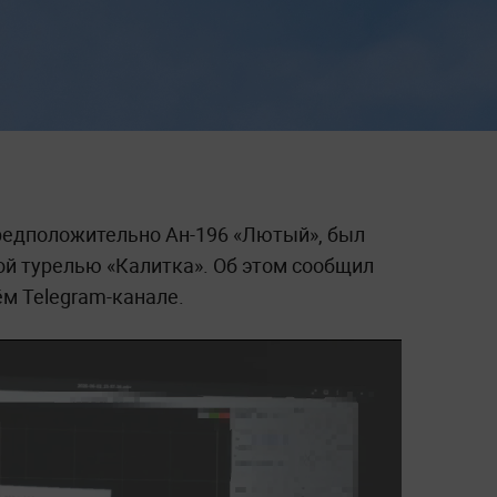
редположительно Ан-196 «Лютый», был
й турелью «Калитка». Об этом сообщил
м Telegram-канале.