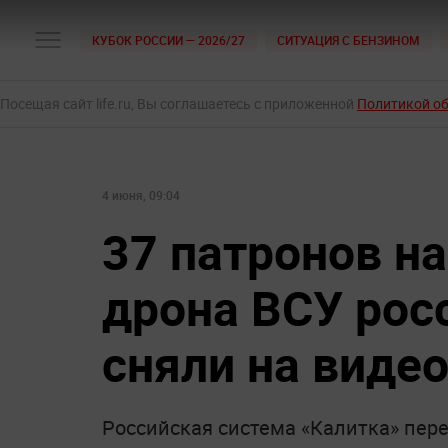
КУБОК РОССИИ — 2026/27
СИТУАЦИЯ С БЕНЗИНОМ
Посещая сайт life.ru, Вы соглашаетесь с приложенной
Политикой о
4 июня, 09:04
37 патронов н
дрона ВСУ рос
сняли на виде
Российская система «Калитка» пере