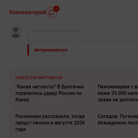
0
Комментарий
Авторизоваться
НОВОСТИ ПАРТНЕРОВ
"Какая наглость!" В Британии
Пенсионерам с 
поразились удару России по
ниже 35 000 нап
Киеву
праве на доплат
Россиянам рассказали, когда
Соседов: Пугаче
придут пенсии в августе 2026
безнадежно пос
года