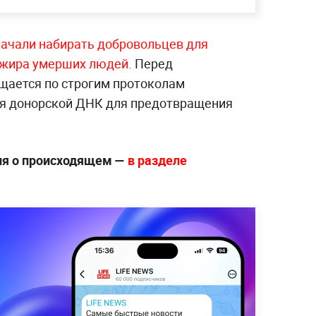
ачали набирать добровольцев для
 жира умерших людей.
Перед
щается по строгим протоколам
ся донорской ДНК для предотвращения
ия о происходящем —
в разделе
.