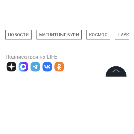
НОВОСТИ
МАГНИТНЫЕ БУРИ
КОСМОС
НАУКА
Подписаться на LIFE
0
Комментарий
©
2026
News Media Holding.
Все права защищены
Информация
Авторизоваться
Контакты
Редакция