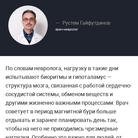
Рустем Гайфутдинов
врач-невролог
По словам невролога, нагрузку в такие дни
испытывают биоритмы и гипоталамус —
структура мозга, связанная с работой сердечно-
сосудистой системы, обменом веществ и
другими жизненно важными процессами. Врач
советует в период магнитной бури больше
отдыхать и заранее планировать день так,
чтобы на него не приходились чрезмерные
нагрузки. Особенно это важно для людей, от