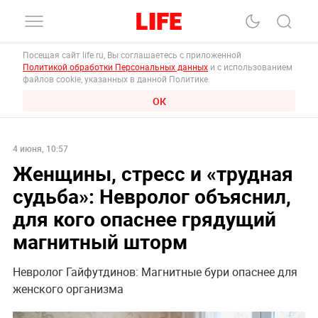
Посещая сайт life.ru, Вы соглашаетесь с приложенной
Политикой обработки Персональных данных
и с использованием
файлов cookie, указанных в данной Политике.
ОК
4 июня, 10:57
Женщины, стресс и «трудная
судьба»: Невролог объяснил,
для кого опаснее грядущий
магнитный шторм
Невролог Гайфутдинов: Магнитные бури опаснее для
женского организма