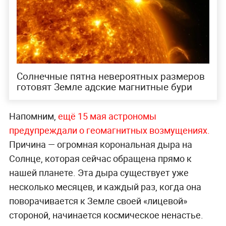
Солнечные пятна невероятных размеров
готовят Земле адские магнитные бури
Напомним,
ещё 15 мая астрономы
предупреждали о геомагнитных возмущениях.
Причина — огромная корональная дыра на
Солнце, которая сейчас обращена прямо к
нашей планете. Эта дыра существует уже
несколько месяцев, и каждый раз, когда она
поворачивается к Земле своей «лицевой»
стороной, начинается космическое ненастье.