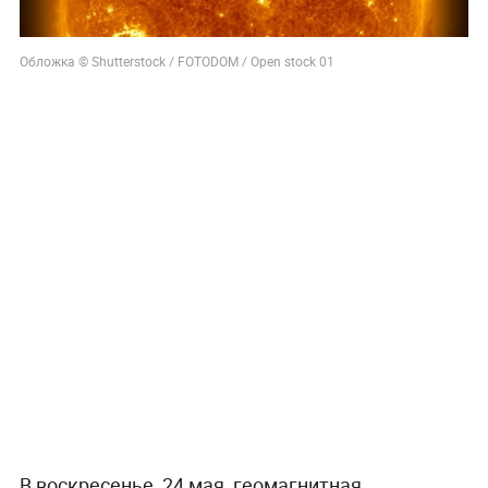
Обложка © Shutterstock / FOTODOM / Open stock 01
В воскресенье, 24 мая, геомагнитная