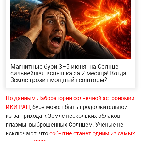
Магнитные бури 3–5 июня: на Солнце
сильнейшая вспышка за 2 месяца! Когда
Земле грозит мощный геошторм?
По данным Лаборатории солнечной астрономии
ИКИ РАН
, буря может быть продолжительной
из-за прихода к Земле нескольких облаков
плазмы, выброшенных Солнцем. Учёные не
исключают, что
событие станет одним из самых