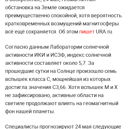
обстановка на Земле ожидается
преимущественно спокойной, хотя вероятность
кратковременных возмущений магнитосферы
всё ещё сохраняется. Об этом
пишет
URA.ru.
Согласно данным Лаборатории солнечной
активности ИКИ и ИСЗФ, индекс солнечной
активности составляет около 5,7. За
прошедшие сутки на Солнце произошло семь
вспышек класса C, мощнейшая из которых
достигла значения C3,66. Хотя вспышек M и X
не зафиксировано, активные области на
светиле продолжают влиять на геомагнитный
фон нашей планеты.
Специалисты прогнозируют 24 мая следующие