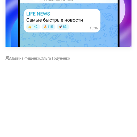
Марина Фещенко
,
Ольга Годуненко