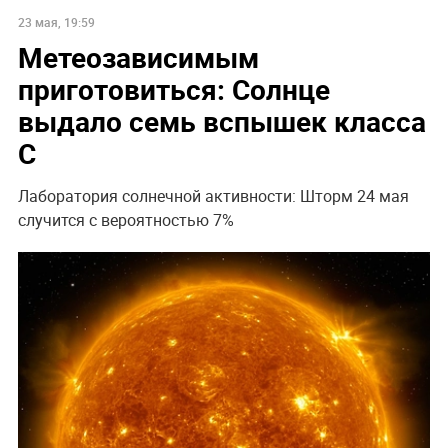
23 мая, 19:59
Метеозависимым
приготовиться: Солнце
выдало семь вспышек класса
C
Лаборатория солнечной активности: Шторм 24 мая
случится с вероятностью 7%