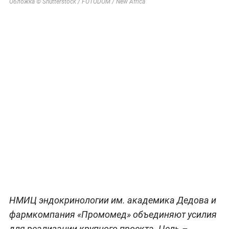
Обложка © Shutterstock / FOTODOM / New Africa
НМИЦ эндокринологии им. академика Дедова и
фармкомпания «Промомед» объединяют усилия
для реализации крупного проекта. Цель –