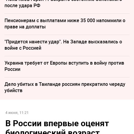
после удара РФ
Пенсионерам с выплатами ниже 35 000 напомнили о
праве на доплаты
"Придется нанести удар". На Западе высказались о
войне с Россией
Украина требует от Европы вступить в войну против
России
Дело убитых в Таиланде россиян прекратило череду
убийств
4 июня, 11:21
В России впервые оценят
биологический возраст