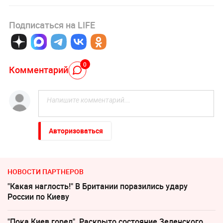
Подписаться на LIFE
0
Комментарий
Авторизоваться
НОВОСТИ ПАРТНЕРОВ
"Какая наглость!" В Британии поразились удару
России по Киеву
"Пока Киев горел". Раскрыто состояние Зеленского