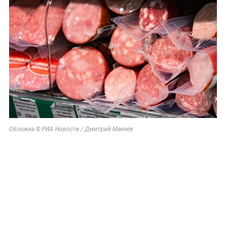
Обложка © РИА Новости / Дмитрий Макеев