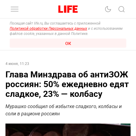
Посещая сайт life.ru, Вы соглашаетесь с приложенной
Политикой обработки Персональных данных
и с использованием
файлов cookie, указанных в данной Политике.
ОК
4 июня, 11:23
Глава Минздрава об антиЗОЖ
россиян: 50% ежедневно едят
сладкое, 23% — колбасу
Мурашко сообщил об избытке сладкого, колбасы и
соли в рационе россиян