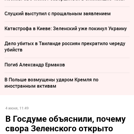
Слуцкий выступил с прощальным заявлением
Катастрофа в Киеве: Зеленский уже покинул Украину
Дело убитых в Таиланде россиян прекратило череду
убийств
Погиб Александр Ермаков
В Польше возмущены ударом Кремля по
иностранным активам
4 июня, 11:49
В Госдуме объяснили, почему
свора Зеленского открыто