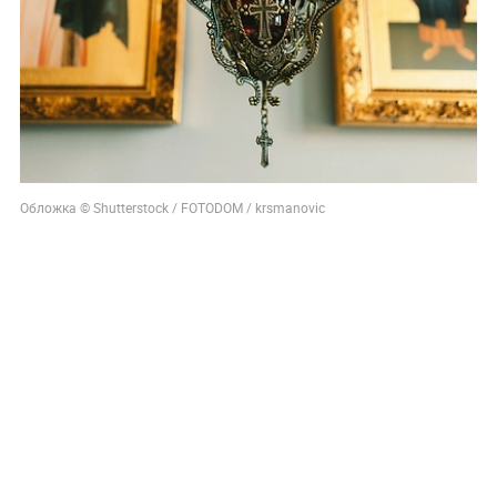
Обложка © Shutterstock / FOTODOM / krsmanovic