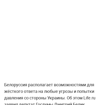
Белоруссия располагает возможностями для
жёсткого ответа на любые угрозы и попытки
давления со стороны Украины. Об этом Life.ru
заявил депутат Госдумы Дмитрий Белик,