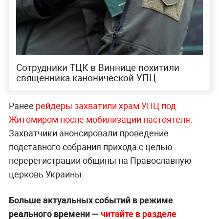
Сотрудники ТЦК в Виннице похитили
священника канонической УПЦ
Ранее
рейдеры захватили храм УПЦ под
Житомиром после мобилизации настоятеля.
Захватчики анонсировали проведение
подставного собрания прихода с целью
перерегистрации общины на Православную
церковь Украины.
Больше актуальных событий в режиме
реального времени —
читайте в разделе