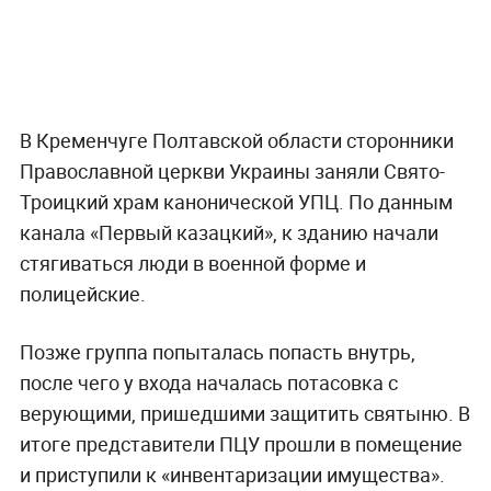
В Кременчуге Полтавской области сторонники
Православной церкви Украины заняли Свято-
Троицкий храм канонической УПЦ. По данным
канала «Первый казацкий», к зданию начали
стягиваться люди в военной форме и
полицейские.
Позже группа попыталась попасть внутрь,
после чего у входа началась потасовка с
верующими, пришедшими защитить святыню. В
итоге представители ПЦУ прошли в помещение
и приступили к «инвентаризации имущества».