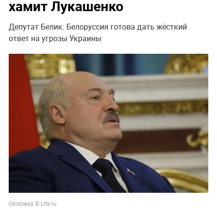
хамит Лукашенко
Депутат Белик: Белоруссия готова дать жёсткий
ответ на угрозы Украины
Обложка © Life.ru