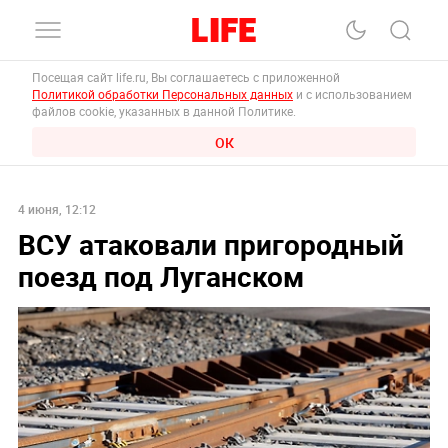
Посещая сайт life.ru, Вы соглашаетесь с приложенной
Политикой обработки Персональных данных
и с использованием
файлов cookie, указанных в данной Политике.
ОК
4 июня, 12:12
ВСУ атаковали пригородный
поезд под Луганском