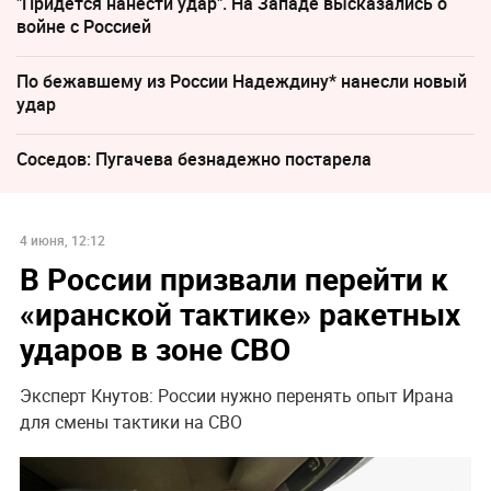
"Придется нанести удар". На Западе высказались о
войне с Россией
По бежавшему из России Надеждину* нанесли новый
удар
Соседов: Пугачева безнадежно постарела
4 июня, 12:12
В России призвали перейти к
«иранской тактике» ракетных
ударов в зоне СВО
Эксперт Кнутов: России нужно перенять опыт Ирана
для смены тактики на СВО