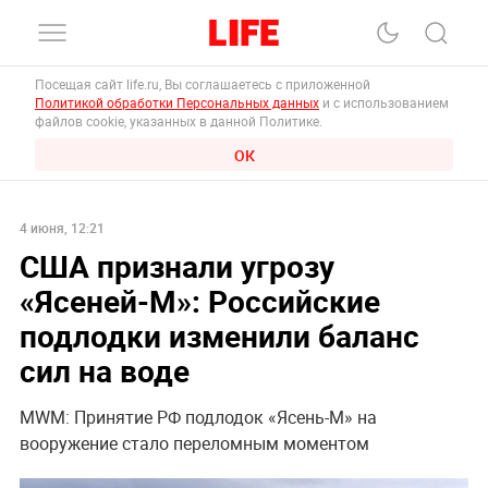
Посещая сайт life.ru, Вы соглашаетесь с приложенной
Политикой обработки Персональных данных
и с использованием
файлов cookie, указанных в данной Политике.
ОК
4 июня, 12:21
США признали угрозу
«Ясеней-М»: Российские
подлодки изменили баланс
сил на воде
MWM: Принятие РФ подлодок «Ясень-М» на
вооружение стало переломным моментом