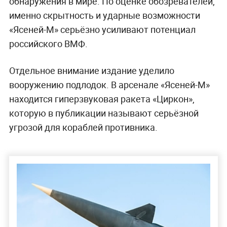
обнаружения в мире. По оценке обозревателей,
именно скрытность и ударные возможности
«Ясеней-М» серьёзно усиливают потенциал
российского ВМФ.
Отдельное внимание издание уделило
вооружению подлодок. В арсенале «Ясеней-М»
находится гиперзвуковая ракета «Циркон»,
которую в публикации называют серьёзной
угрозой для кораблей противника.