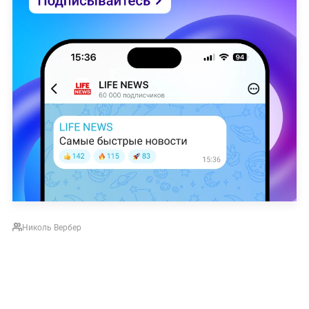
Николь Вербер