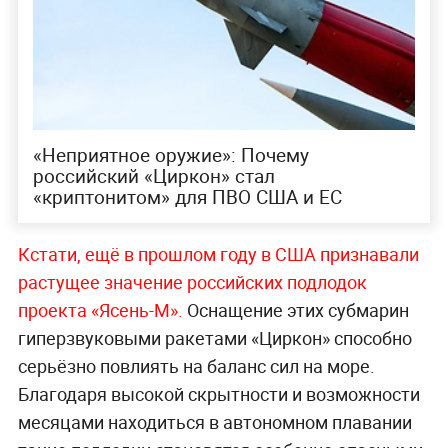
«Неприятное оружие»: Почему
российский «Циркон» стал
«криптонитом» для ПВО США и ЕС
Кстати, ещё в прошлом году в США признавали
растущее значение российских подлодок
проекта «Ясень-М».
Оснащение этих субмарин
гиперзвуковыми ракетами «Циркон» способно
серьёзно повлиять на баланс сил на море.
Благодаря высокой скрытности и возможности
месяцами находиться в автономном плавании