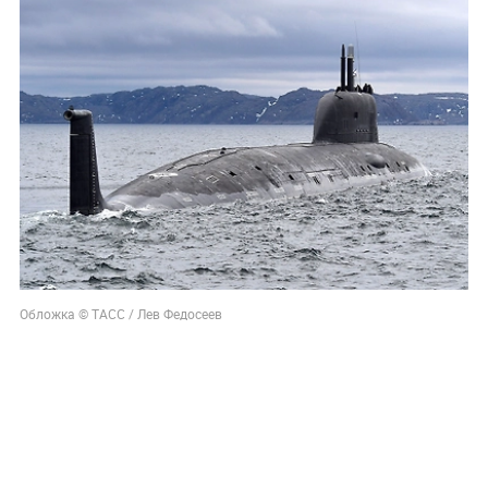
Обложка © ТАСС / Лев Федосеев