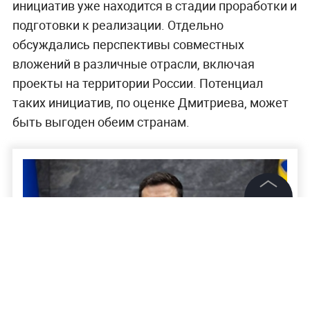
инициатив уже находится в стадии проработки и
подготовки к реализации. Отдельно
обсуждались перспективы совместных
вложений в различные отрасли, включая
проекты на территории России. Потенциал
таких инициатив, по оценке Дмитриева, может
быть выгоден обеим странам.
©
2026
News Media Holding.
Все права защищены
Информация
Контакты