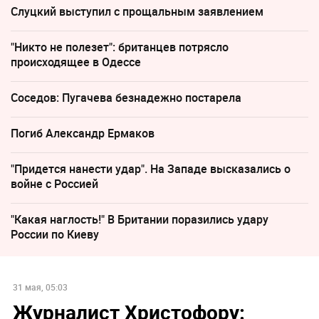
Слуцкий выступил с прощальным заявлением
"Никто не полезет": британцев потрясло
происходящее в Одессе
Соседов: Пугачева безнадежно постарела
Погиб Александр Ермаков
"Придется нанести удар". На Западе высказались о
войне с Россией
"Какая наглость!" В Британии поразились удару
России по Киеву
31 мая, 05:03
Журналист Христофору: