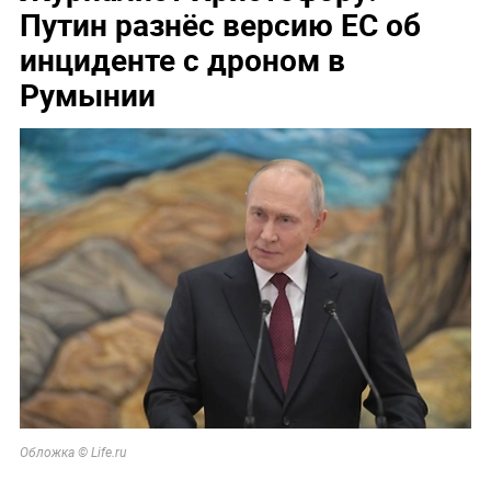
Путин разнёс версию ЕС об
инциденте с дроном в
Румынии
Обложка © Life.ru