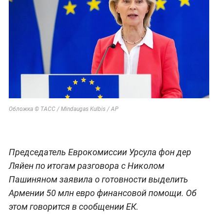
Обложка © ТАСС / Mindaugas Kulbis / АР
Председатель Еврокомиссии Урсула фон дер
Ляйен по итогам разговора с Николом
Пашиняном заявила о готовности выделить
Армении 50 млн евро финансовой помощи. Об
этом говорится в сообщении ЕК.