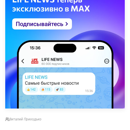
Виталий Приходько