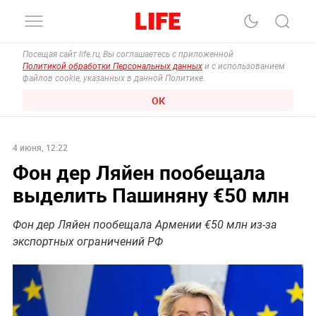
Посещая сайт life.ru, Вы соглашаетесь с приложенной
Политикой обработки Персональных данных
и с использованием
файлов cookie, указанных в данной Политике.
ОК
4 июня, 12:22
Фон дер Ляйен пообещала
выделить Пашиняну €50 млн
Фон дер Ляйен пообещала Армении €50 млн из-за
экспортных ограничений РФ