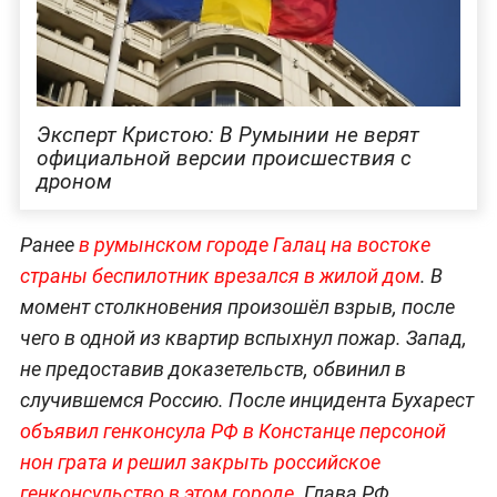
Эксперт Кристою: В Румынии не верят
официальной версии происшествия с
дроном
Ранее
в румынском городе Галац на востоке
страны беспилотник врезался в жилой дом
. В
момент столкновения произошёл взрыв, после
чего в одной из квартир вспыхнул пожар. Запад,
не предоставив доказетельств, обвинил в
случившемся Россию. После инцидента Бухарест
объявил генконсула РФ в Констанце персоной
нон грата и решил закрыть российское
генконсульство в этом городе.
Глава РФ