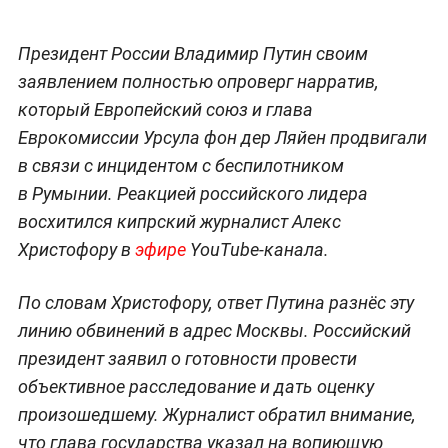
Президент России Владимир Путин своим
заявлением полностью опроверг нарратив,
который Европейский союз и глава
Еврокомиссии Урсула фон дер Ляйен продвигали
в связи с инцидентом с беспилотником
в Румынии. Реакцией российского лидера
восхитился кипрский журналист Алекс
Христофору в
эфире
YouTube-канала.
По словам Христофору, ответ Путина разнёс эту
линию обвинений в адрес Москвы. Российский
президент заявил о готовности провести
объективное расследование и дать оценку
произошедшему. Журналист обратил внимание,
что глава государства указал на вопиющую