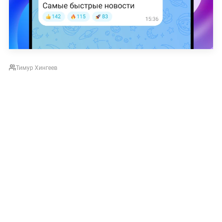
Тимур Хингеев