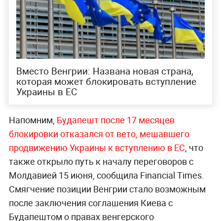
Вместо Венгрии: Названа новая страна,
которая может блокировать вступление
Украины в ЕС
Напомним,
Будапешт после 17 месяцев
блокировки отказался от вето, мешавшего
продвижению Украины к вступлению в ЕС
, что
также открыло путь к началу переговоров с
Молдавией 15 июня, сообщила Financial Times.
Смягчение позиции Венгрии стало возможным
после заключения соглашения Киева с
Будапештом о правах венгерского