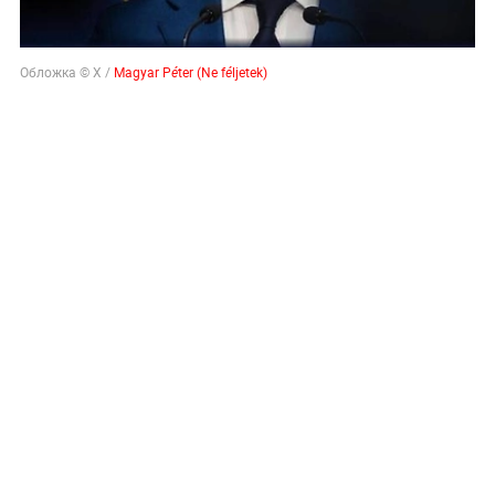
Обложка © X /
Magyar Péter (Ne féljetek)