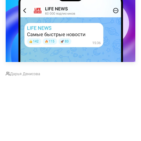
Дарья Денисова