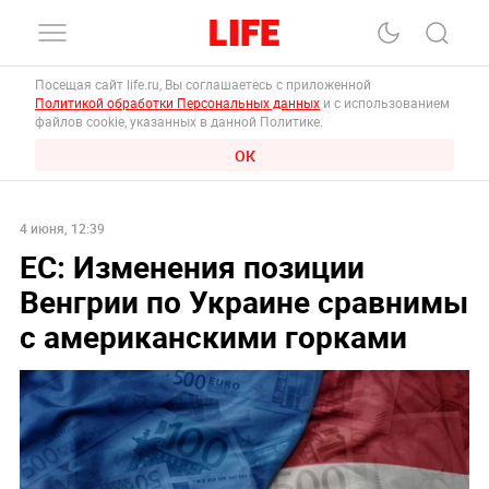
Посещая сайт life.ru, Вы соглашаетесь с приложенной
Политикой обработки Персональных данных
и с использованием
файлов cookie, указанных в данной Политике.
ОК
4 июня, 12:39
ЕС: Изменения позиции
Венгрии по Украине сравнимы
с американскими горками