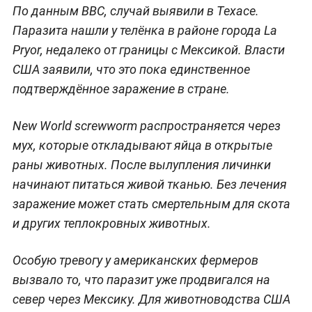
По данным BBC, случай выявили в Техасе.
Паразита нашли у телёнка в районе города La
Pryor, недалеко от границы с Мексикой. Власти
США заявили, что это пока единственное
подтверждённое заражение в стране.
New World screwworm распространяется через
мух, которые откладывают яйца в открытые
раны животных. После вылупления личинки
начинают питаться живой тканью. Без лечения
заражение может стать смертельным для скота
и других теплокровных животных.
Особую тревогу у американских фермеров
вызвало то, что паразит уже продвигался на
север через Мексику. Для животноводства США