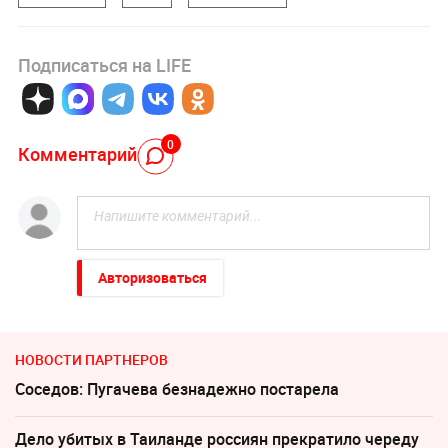
Подписаться на LIFE
0
Комментарий
Авторизоваться
НОВОСТИ ПАРТНЕРОВ
Соседов: Пугачева безнадежно постарела
Дело убитых в Таиланде россиян прекратило череду