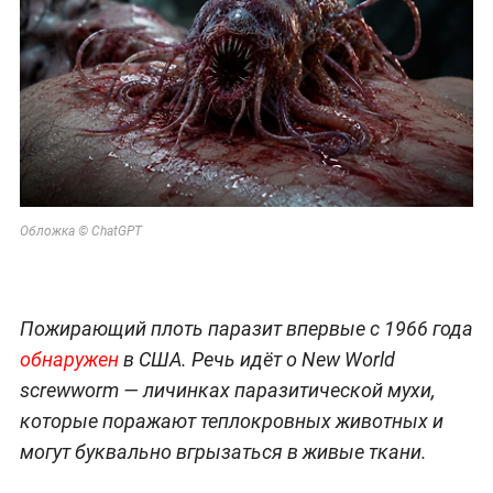
Обложка © СhatGPT
Пожирающий плоть паразит впервые с 1966 года
обнаружен
в США. Речь идёт о New World
screwworm — личинках паразитической мухи,
которые поражают теплокровных животных и
могут буквально вгрызаться в живые ткани.