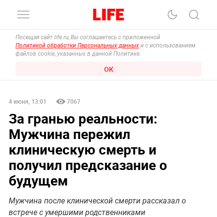
Посещая сайт life.ru, Вы соглашаетесь с приложенной
Политикой обработки Персональных данных
и с использованием
файлов cookie, указанных в данной Политике.
ОК
4 июня, 13:01
7067
За гранью реальности:
Мужчина пережил
клиническую смерть и
получил предсказание о
будущем
Мужчина после клинической смерти рассказал о
встрече с умершими родственниками