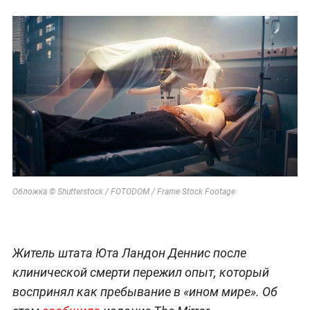
Обложка © Shutterstock / FOTODOM / Frame Stock Footage
Житель штата Юта Ландон Деннис после
клинической смерти пережил опыт, который
воспринял как пребывание в «ином мире». Об