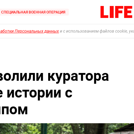
СПЕЦИАЛЬНАЯ ВОЕННАЯ ОПЕРАЦИЯ
работки Персональных данных
и с использованием файлов cookie, у
волили куратора
 истории с
мпом