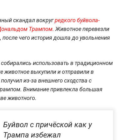
чный скандал вокруг
редкого буйвола-
 Дональдом Трампом.
Животное перевезли
 после чего история дошла до увольнения
а собирались использовать в традиционном
е животное выкупили и отправили в
получил из-за внешнего сходства с
рампом. Внимание привлекла большая
ове животного.
Буйвол с причёской как у
Трампа избежал