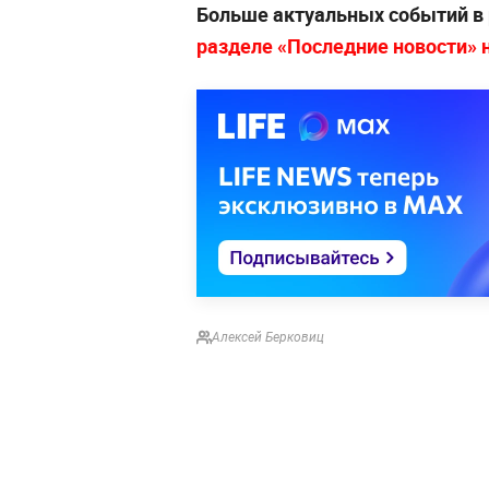
Больше актуальных событий в
разделе «Последние новости» на
Алексей Берковиц