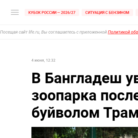
КУБОК РОССИИ — 2026/27
СИТУАЦИЯ С БЕНЗИНОМ
Посещая сайт life.ru, Вы соглашаетесь с приложенной
Политикой об
4 июня, 12:32
В Бангладеш у
зоопарка после
буйволом Тра