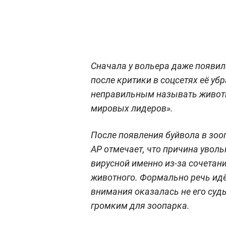
Сначала у вольера даже появи
после критики в соцсетях её уб
неправильным называть животн
мировых лидеров».
После появления буйвола в зоо
AP отмечает, что причина уволь
вирусной именно из-за сочетани
животного. Формально речь идё
внимания оказалась не его суд
громким для зоопарка.