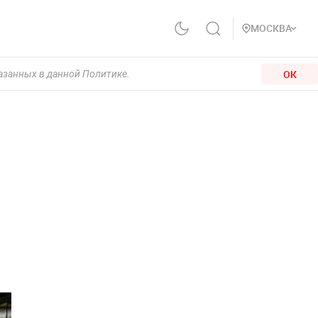
МОСКВА
ОК
казанных в данной Политике.