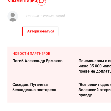
Комментарий
Авторизоваться
НОВОСТИ ПАРТНЕРОВ
Погиб Александр Ермаков
Пенсионерам с 
ниже 35 000 нап
праве на доплат
Соседов: Пугачева
"Все решит одно 
безнадежно постарела
Зеленский откр
правду