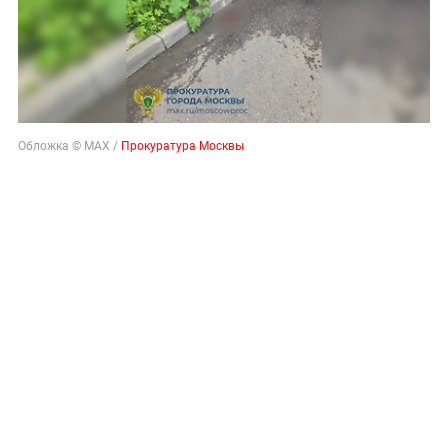
Обложка © MAX /
Прокуратура Москвы