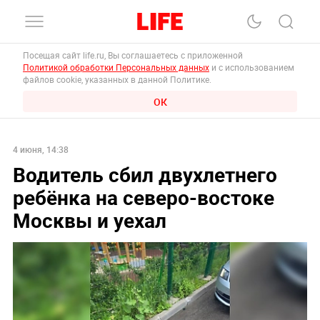
Посещая сайт life.ru, Вы соглашаетесь с приложенной
Политикой обработки Персональных данных
и с использованием
файлов cookie, указанных в данной Политике.
ОК
4 июня, 14:38
Водитель сбил двухлетнего
ребёнка на северо-востоке
Москвы и уехал