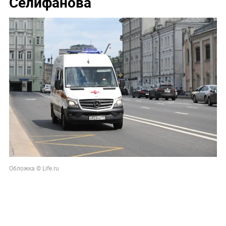
Селифанова
Обложка © Life.ru