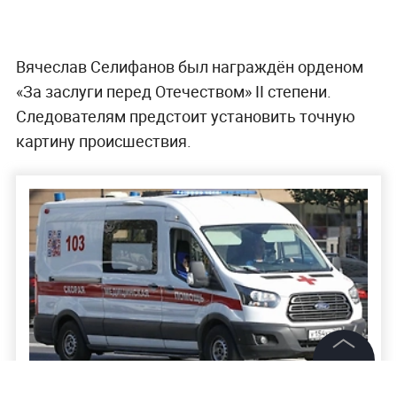
Вячеслав Селифанов был награждён орденом
«За заслуги перед Отечеством» II степени.
Следователям предстоит установить точную
картину происшествия.
©
2026
News Media Holding.
Все права защищены