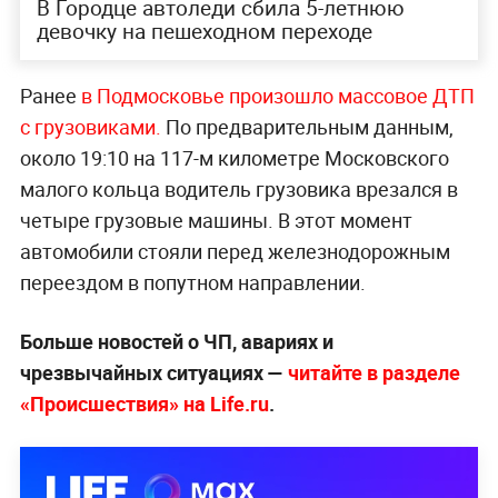
В Городце автоледи сбила 5-летнюю
девочку на пешеходном переходе
Ранее
в Подмосковье произошло массовое ДТП
с грузовиками.
По предварительным данным,
около 19:10 на 117-м километре Московского
малого кольца водитель грузовика врезался в
четыре грузовые машины. В этот момент
автомобили стояли перед железнодорожным
переездом в попутном направлении.
Больше новостей о ЧП, авариях и
чрезвычайных ситуациях —
читайте в разделе
«Происшествия» на Life.ru
.