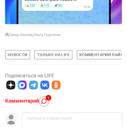
Тимур Хингеев
,
Ольга Годуненко
НОВОСТИ
ТОЛЬКО НА LIFE
КОММЕНТАРИИ ЛАЙФУ
Подписаться на LIFE
1
Комментарий