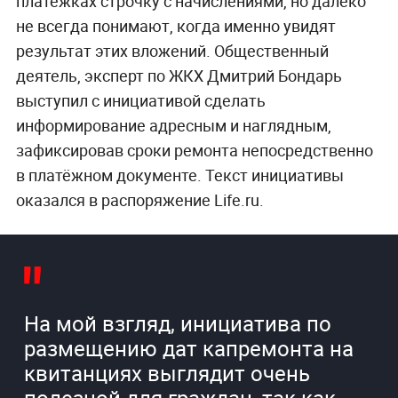
платёжках строчку с начислениями, но далеко
не всегда понимают, когда именно увидят
результат этих вложений. Общественный
деятель, эксперт по ЖКХ Дмитрий Бондарь
выступил с инициативой сделать
информирование адресным и наглядным,
зафиксировав сроки ремонта непосредственно
в платёжном документе. Текст инициативы
оказался в распоряжение Life.ru.
На мой взгляд, инициатива по
размещению дат капремонта на
квитанциях выглядит очень
полезной для граждан, так как