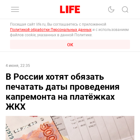
Посещая сайт life.ru, Вы соглашаетесь с приложенной
Политикой обработки Персональных данных
и с использованием
файлов cookie, указанных в данной Политике.
ОК
4 июня, 22:35
В России хотят обязать
печатать даты проведения
капремонта на платёжках
ЖКХ