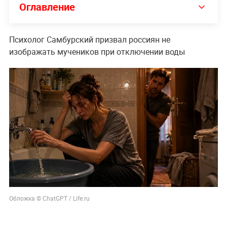
Оглавление
Психолог Самбурский призвал россиян не
изображать мучеников при отключении воды
Обложка © ChatGPT / Life.ru