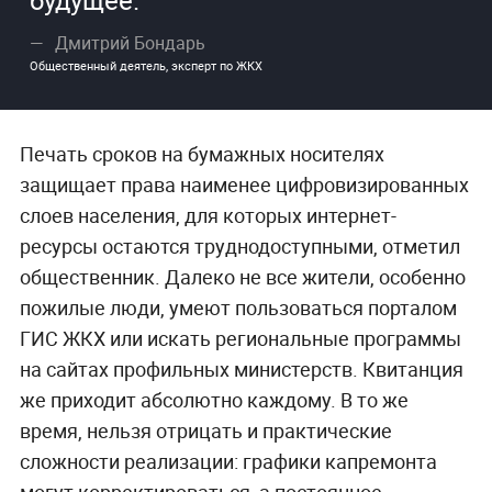
Дмитрий Бондарь
Общественный деятель, эксперт по ЖКХ
Печать сроков на бумажных носителях
защищает права наименее цифровизированных
слоев населения, для которых интернет-
ресурсы остаются труднодоступными, отметил
общественник. Далеко не все жители, особенно
пожилые люди, умеют пользоваться порталом
ГИС ЖКХ или искать региональные программы
на сайтах профильных министерств. Квитанция
же приходит абсолютно каждому. В то же
время, нельзя отрицать и практические
сложности реализации: графики капремонта
могут корректироваться, а постоянное