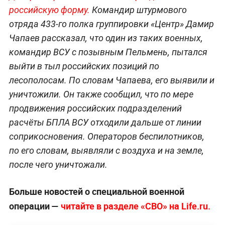
российскую форму.
Командир штурмового
отряда 433-го полка группировки «Центр» Дамир
Чапаев рассказал, что один из таких военных,
командир ВСУ с позывным Пельмень, пытался
выйти в тыл российских позиций по
лесополосам. По словам Чапаева, его выявили и
уничтожили. Он также сообщил, что по мере
продвижения российских подразделений
расчёты БПЛА ВСУ отходили дальше от линии
соприкосновения. Операторов беспилотников,
по его словам, выявляли с воздуха и на земле,
после чего уничтожали.
Больше новостей о специальной военной
операции —
читайте в разделе «СВО» на Life.ru.