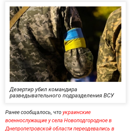
Дезертир убил командира
разведывательного подразделения ВСУ
Ранее сообщалось, что
украинские
военнослужащие у села Новоподгородное в
Днепропетровской области переодевались в