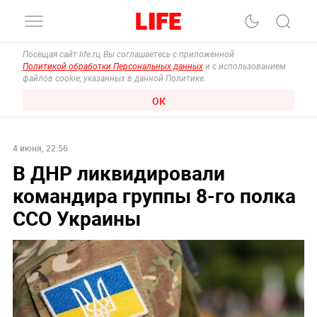
Посещая сайт life.ru, Вы соглашаетесь с приложенной
Политикой обработки Персональных данных
и с использованием
файлов cookie, указанных в данной Политике.
ОК
4 июня, 22:56
В ДНР ликвидировали
командира группы 8-го полка
ССО Украины