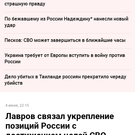
страшную правду
По бежавшему из России Надеждину* нанесли новый
удар
Песков: СВО может завершиться в ближайшие часы
Украина требует от Европы вступить в войну против
России
Дело убитых в Таиланде россиян прекратило череду
убийств
4 июня, 22:15
Лавров связал укрепление
позиций России с
достижением целей СВО