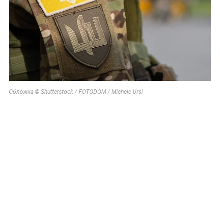
Обложка © Shutterstock / FOTODOM / Michele Ursi