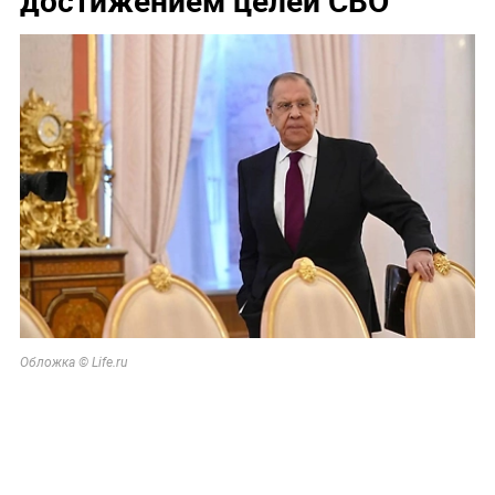
Обложка © Life.ru