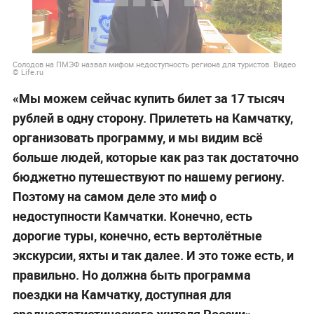
Солодов на ПМЭФ назвал мифом недоступность региона для туристов. Видео
© Life.ru
«Мы можем сейчас купить билет за 17 тысяч
рублей в одну сторону. Прилететь на Камчатку,
организовать программу, и мы видим всё
больше людей, которые как раз так достаточно
бюджетно путешествуют по нашему региону.
Поэтому на самом деле это миф о
недоступности Камчатки. Конечно, есть
дорогие туры, конечно, есть вертолётные
экскурсии, яхты и так далее. И это тоже есть, и
правильно. Но должна быть программа
поездки на Камчатку, доступная для
среднестатистического жителя России»,
—