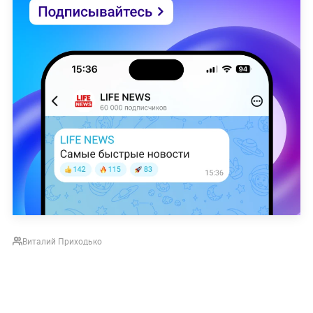
Виталий Приходько