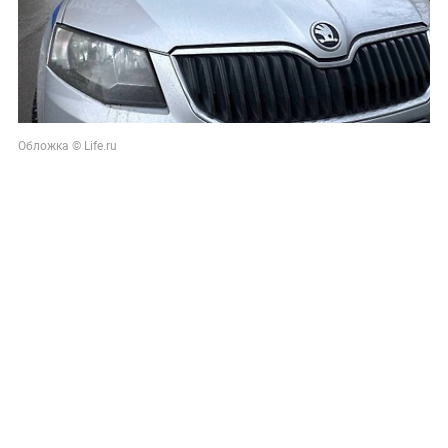
Обложка © Life.ru