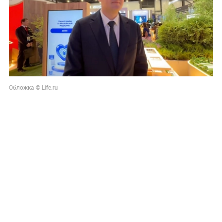
Обложка © Life.ru