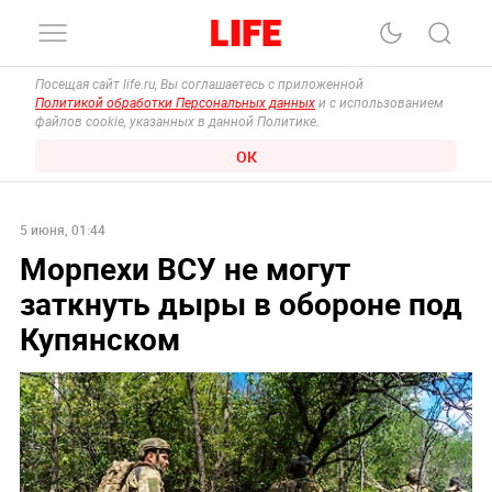
Посещая сайт life.ru, Вы соглашаетесь с приложенной
Политикой обработки Персональных данных
и с использованием
файлов cookie, указанных в данной Политике.
ОК
5 июня, 01:44
Морпехи ВСУ не могут
заткнуть дыры в обороне под
Купянском