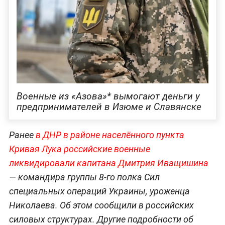
Военные из «Азова»* вымогают деньги у
предпринимателей в Изюме и Славянске
Ранее
в ДНР в районе населённого пункта
Кривая Лука российские военные
ликвидировали капитана Дмитрия Иващишина
— командира группы 8-го полка Сил
специальных операций Украины, уроженца
Николаева. Об этом сообщили в российских
силовых структурах. Другие подробности об