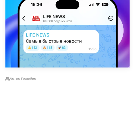
Антон Голыбин