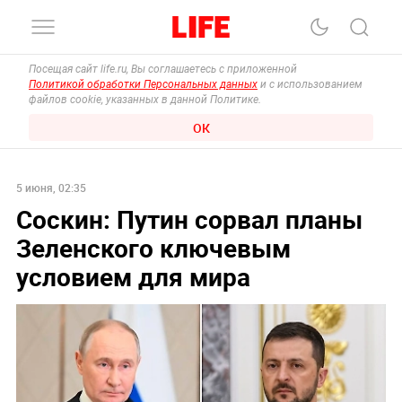
Посещая сайт life.ru, Вы соглашаетесь с приложенной
Политикой обработки Персональных данных
и с использованием
файлов cookie, указанных в данной Политике.
ОК
5 июня, 02:35
Соскин: Путин сорвал планы
Зеленского ключевым
условием для мира