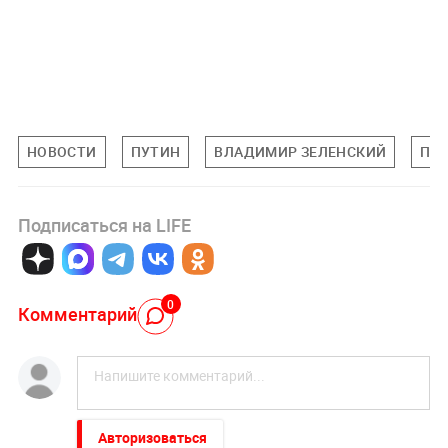
НОВОСТИ
ПУТИН
ВЛАДИМИР ЗЕЛЕНСКИЙ
ПЕР
Подписаться на LIFE
0
Комментарий
Авторизоваться