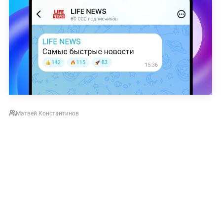
Матвей Константинов